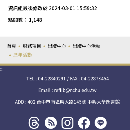
資訊組最後修改於 2024-03-01 15:59:32
點閱數： 1,148
首頁
服務項目
出版中心
出版中心活動
歷年活動
:::
TEL : 04-22840291 / FAX : 04-22873454
Email :
reflib@nchu.edu.tw
ADD : 402 台中市南區興大路145號 中興大學圖書館
Threads
rss社
line社
instagram
facebook
社群
群
群
社群
社群