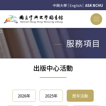
中興大學
English
ASK NCHU
:::
:::
服務項目
出版中心活動
2026年
2025年
歷年活動