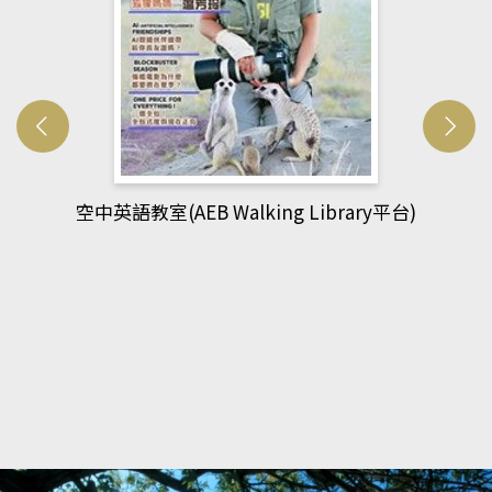
網管人(kono平台)