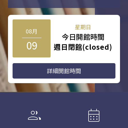
星期日
08月
今日開館時間
09
週日閉館(closed)
詳細開館時間
group
calendar_month