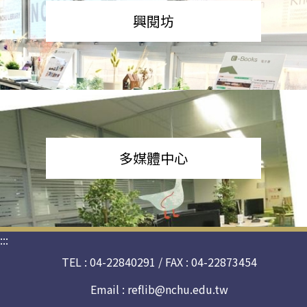
興閱坊
多媒體中心
:::
TEL : 04-22840291 / FAX : 04-22873454
Email :
reflib@nchu.edu.tw