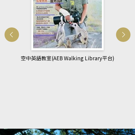
網管人(kono平台)