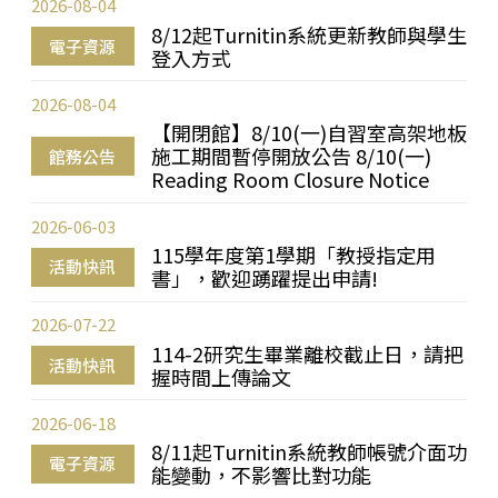
2026-08-04
8/12起Turnitin系統更新教師與學生
電子資源
登入方式
2026-08-04
【開閉館】8/10(一)自習室高架地板
施工期間暫停開放公告 8/10(一)
館務公告
Reading Room Closure Notice
2026-06-03
115學年度第1學期「教授指定用
活動快訊
書」，歡迎踴躍提出申請!
2026-07-22
114-2研究生畢業離校截止日，請把
活動快訊
握時間上傳論文
2026-06-18
8/11起Turnitin系統教師帳號介面功
電子資源
能變動，不影響比對功能