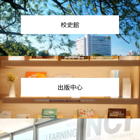
校史館
出版中心