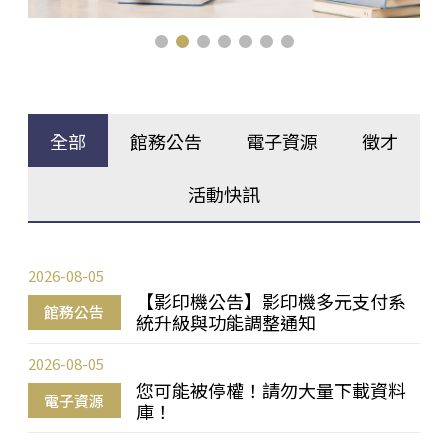
全部
館務公告
電子資源
徵才
活動快訊
2026-08-05
【影印機公告】影印機多元支付系
館務公告
統升級與功能調整通知
2026-08-05
您可能被停權！請勿大量下載資料
電子資源
庫！