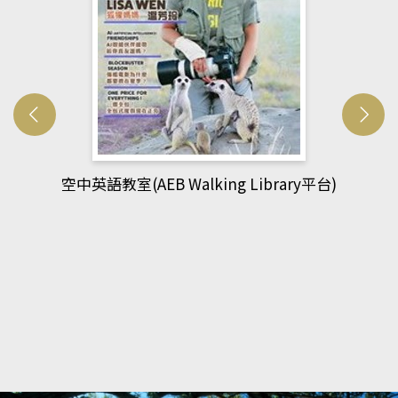
網管人(kono平台)