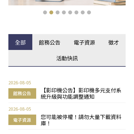
全部
館務公告
電子資源
徵才
活動快訊
2026-08-05
【影印機公告】影印機多元支付系
館務公告
統升級與功能調整通知
2026-08-05
您可能被停權！請勿大量下載資料
電子資源
庫！