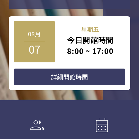
星期五
08月
今日開館時間
07
8:00 ~ 17:00
詳細開館時間
group
calendar_month