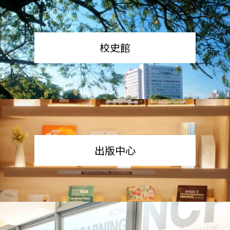
校史館
出版中心