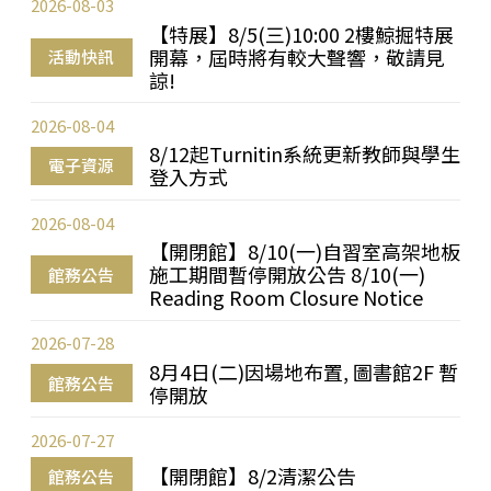
2026-08-03
【特展】8/5(三)10:00 2樓鯨掘特展
開幕，屆時將有較大聲響，敬請見
活動快訊
諒!
2026-08-04
8/12起Turnitin系統更新教師與學生
電子資源
登入方式
2026-08-04
【開閉館】8/10(一)自習室高架地板
施工期間暫停開放公告 8/10(一)
館務公告
Reading Room Closure Notice
2026-07-28
8月4日(二)因場地布置, 圖書館2F 暫
館務公告
停開放
2026-07-27
【開閉館】8/2清潔公告
館務公告