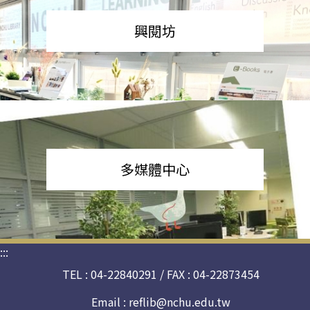
興閱坊
多媒體中心
:::
TEL : 04-22840291 / FAX : 04-22873454
Email :
reflib@nchu.edu.tw