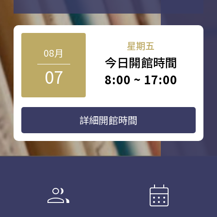
星期五
08月
今日開館時間
07
8:00 ~ 17:00
詳細開館時間
group
calendar_month