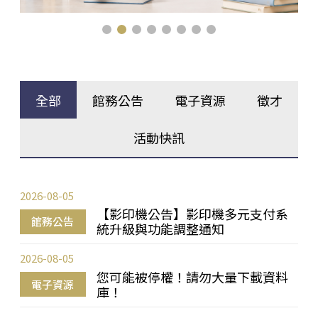
全部
館務公告
電子資源
徵才
活動快訊
2026-08-05
【影印機公告】影印機多元支付系
館務公告
統升級與功能調整通知
2026-08-05
您可能被停權！請勿大量下載資料
電子資源
庫！