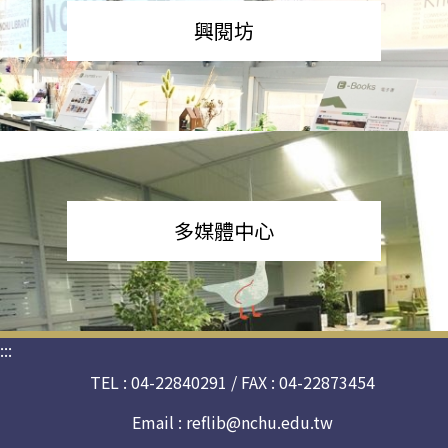
興閱坊
多媒體中心
:::
TEL : 04-22840291 / FAX : 04-22873454
Email :
reflib@nchu.edu.tw