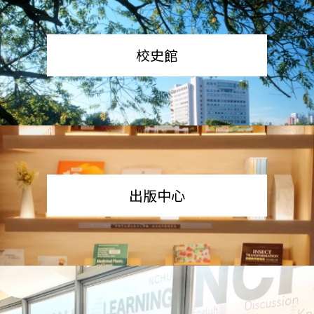
校史館
出版中心