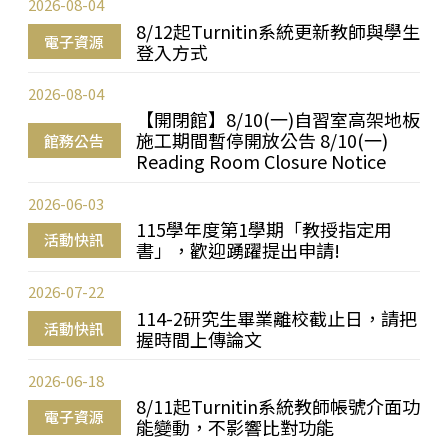
2026-08-04
8/12起Turnitin系統更新教師與學生
電子資源
登入方式
2026-08-04
【開閉館】8/10(一)自習室高架地板
施工期間暫停開放公告 8/10(一)
館務公告
Reading Room Closure Notice
2026-06-03
115學年度第1學期「教授指定用
活動快訊
書」，歡迎踴躍提出申請!
2026-07-22
114-2研究生畢業離校截止日，請把
活動快訊
握時間上傳論文
2026-06-18
8/11起Turnitin系統教師帳號介面功
電子資源
能變動，不影響比對功能