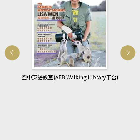
(AEB Walking Library平台)
網管人