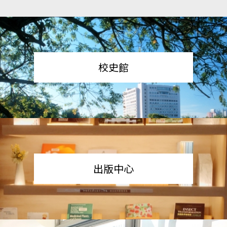
校史館
出版中心