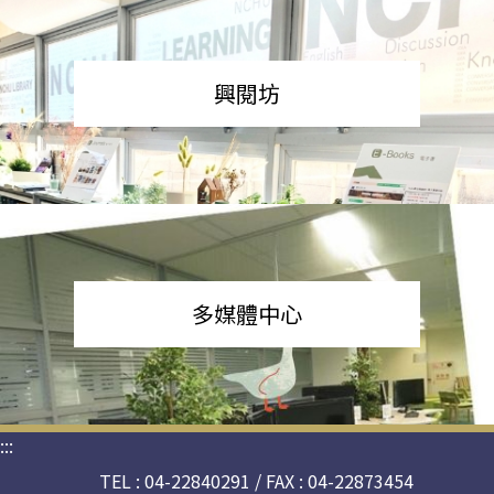
興閱坊
多媒體中心
:::
TEL : 04-22840291 / FAX : 04-22873454