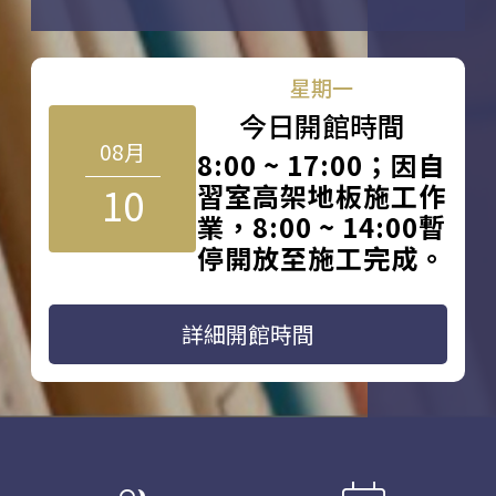
星期一
今日開館時間
08月
8:00 ~ 17:00；因自
10
習室高架地板施工作
業，8:00 ~ 14:00暫
停開放至施工完成。
詳細開館時間