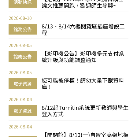
活動快訊
論文推薦開跑，歡迎師生參與~
2026-08-10
8/13、8/14六樓閱覽區插座增設工
館務公告
程
2026-08-05
【影印機公告】影印機多元支付系
館務公告
統升級與功能調整通知
2026-08-05
您可能被停權！請勿大量下載資料
電子資源
庫！
2026-08-04
8/12起Turnitin系統更新教師與學生
電子資源
登入方式
2026-08-04
【開閉館】8/10(一)自習室高架地板