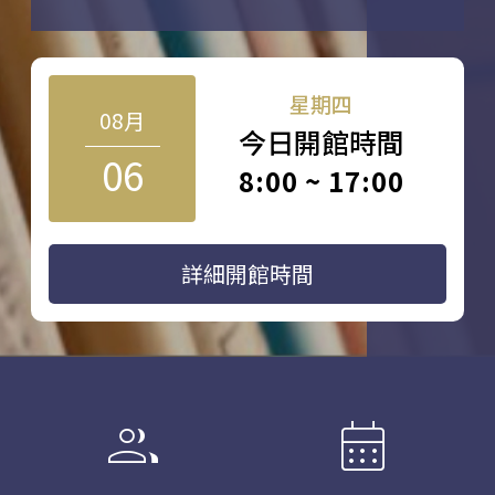
星期四
08月
今日開館時間
06
8:00 ~ 17:00
詳細開館時間
group
calendar_month