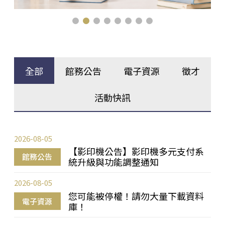
全部
館務公告
電子資源
徵才
活動快訊
2026-08-05
【影印機公告】影印機多元支付系
館務公告
統升級與功能調整通知
2026-08-05
您可能被停權！請勿大量下載資料
電子資源
庫！