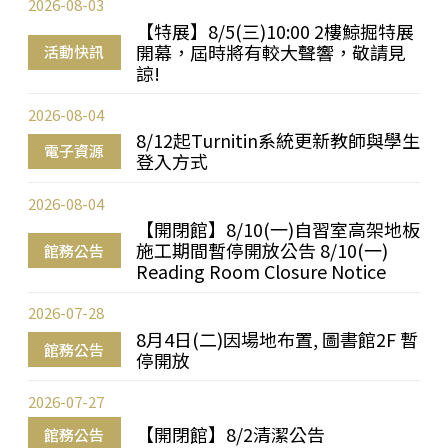
2026-08-03
【特展】8/5(三)10:00 2樓鯨掘特展
開幕，屆時將有較大聲響，敬請見
活動快訊
諒!
2026-08-04
8/12起Turnitin系統更新教師與學生
電子資源
登入方式
2026-08-04
【開閉館】8/10(一)自習室高架地板
施工期間暫停開放公告 8/10(一)
館務公告
Reading Room Closure Notice
2026-07-28
8月4日(二)因場地布置, 圖書館2F 暫
館務公告
停開放
2026-07-27
【開閉館】8/2清潔公告
館務公告