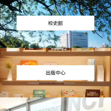
校史館
出版中心