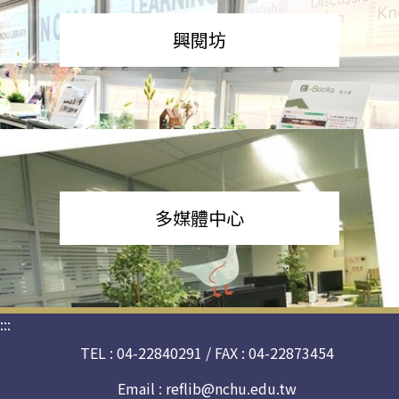
興閱坊
多媒體中心
:::
TEL : 04-22840291 / FAX : 04-22873454
Email :
reflib@nchu.edu.tw