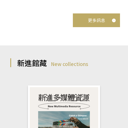
更多訊息
新進館藏
New collections