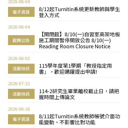
2026-08-04
8/12起Turnitin系統更新教師與學生
電子資源
登入方式
2026-08-04
【開閉館】8/10(一)自習室高架地板
施工期間暫停開放公告 8/10(一)
館務公告
Reading Room Closure Notice
2026-06-03
115學年度第1學期「教授指定用
活動快訊
書」，歡迎踴躍提出申請!
2026-07-22
114-2研究生畢業離校截止日，請把
活動快訊
握時間上傳論文
2026-06-18
8/11起Turnitin系統教師帳號介面功
電子資源
能變動，不影響比對功能