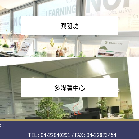
興閱坊
多媒體中心
:::
TEL : 04-22840291 / FAX : 04-22873454