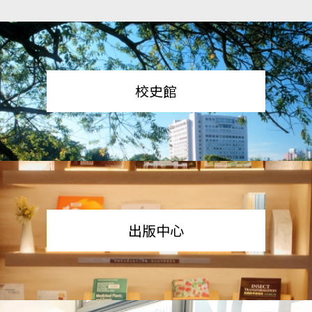
校史館
出版中心