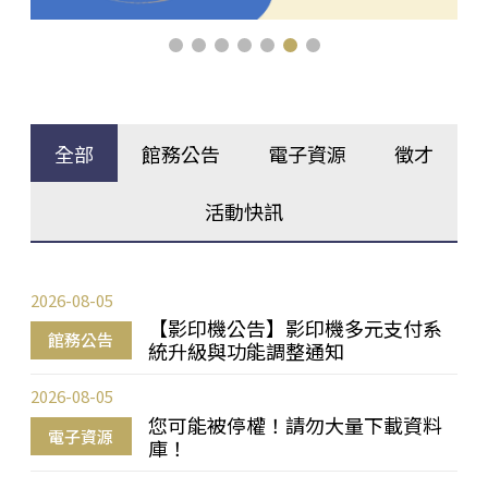
全部
館務公告
電子資源
徵才
活動快訊
2026-08-05
【影印機公告】影印機多元支付系
館務公告
統升級與功能調整通知
2026-08-05
您可能被停權！請勿大量下載資料
電子資源
庫！