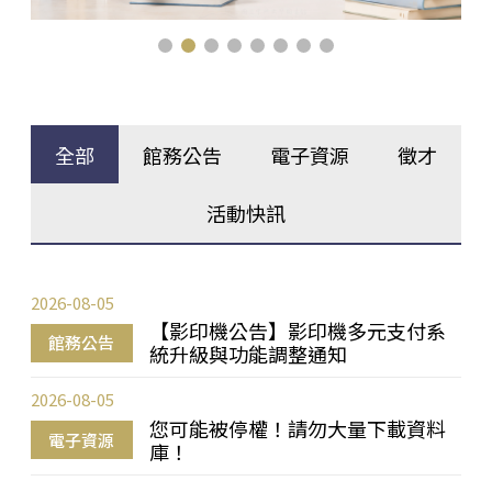
全部
館務公告
電子資源
徵才
活動快訊
2026-08-05
【影印機公告】影印機多元支付系
館務公告
統升級與功能調整通知
2026-08-05
您可能被停權！請勿大量下載資料
電子資源
庫！