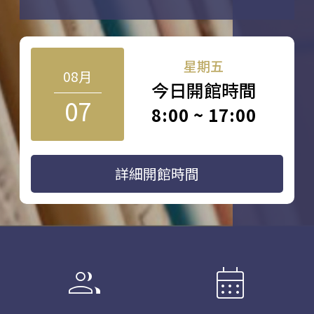
星期五
08月
今日開館時間
07
8:00 ~ 17:00
詳細開館時間
group
calendar_month