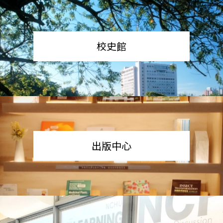
校史館
出版中心