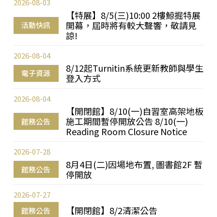
2026-08-03
【特展】8/5(三)10:00 2樓鯨掘特展
開幕，屆時將有較大聲響，敬請見
活動快訊
諒!
2026-08-04
8/12起Turnitin系統更新教師與學生
電子資源
登入方式
2026-08-04
【開閉館】8/10(一)自習室高架地板
施工期間暫停開放公告 8/10(一)
館務公告
Reading Room Closure Notice
2026-07-28
8月4日(二)因場地布置, 圖書館2F 暫
館務公告
停開放
2026-07-27
【開閉館】8/2清潔公告
館務公告