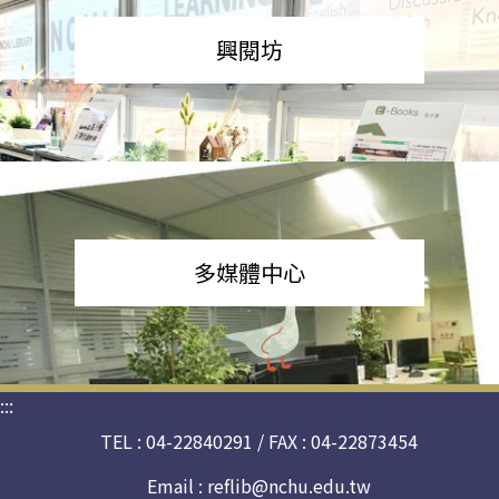
興閱坊
多媒體中心
:::
TEL : 04-22840291 / FAX : 04-22873454
Email :
reflib@nchu.edu.tw