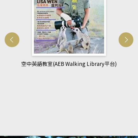
rary平台)
網管人(kono平台)