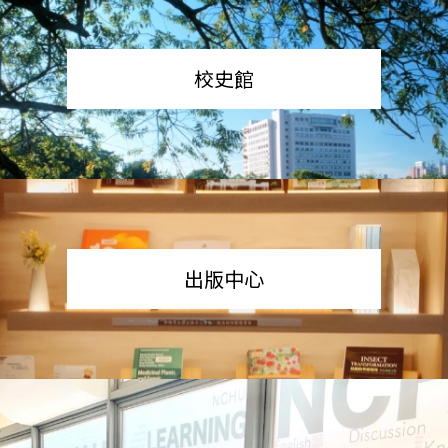
校史館
出版中心