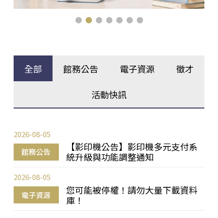
全部
館務公告
電子資源
徵才
活動快訊
2026-08-05
【影印機公告】影印機多元支付系
館務公告
統升級與功能調整通知
2026-08-05
您可能被停權！請勿大量下載資料
電子資源
庫！