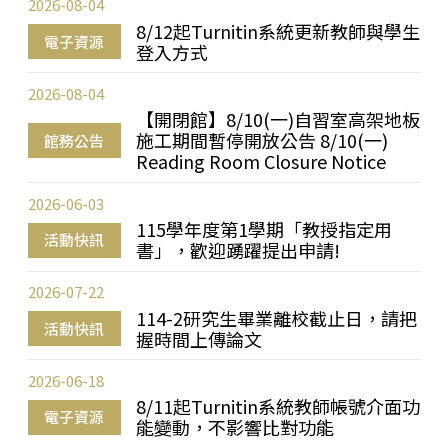
2026-08-04
8/12起Turnitin系統更新教師與學生
電子資源
登入方式
2026-08-04
【開閉館】8/10(一)自習室高架地板
施工期間暫停開放公告 8/10(一)
館務公告
Reading Room Closure Notice
2026-06-03
115學年度第1學期「教授指定用
活動快訊
書」，歡迎踴躍提出申請!
2026-07-22
114-2研究生畢業離校截止日，請把
活動快訊
握時間上傳論文
2026-06-18
8/11起Turnitin系統教師帳號介面功
電子資源
能變動，不影響比對功能