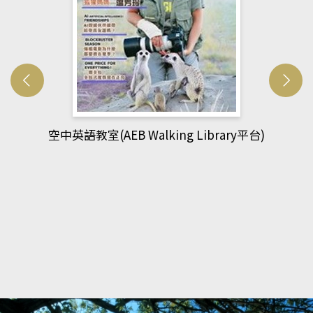
網管人(kono平台)