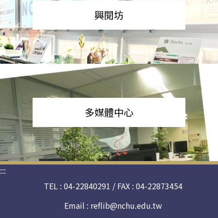
興閱坊
多媒體中心
:::
TEL : 04-22840291 / FAX : 04-22873454
Email :
reflib@nchu.edu.tw