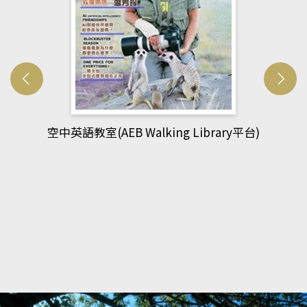
網管人(kono平台)