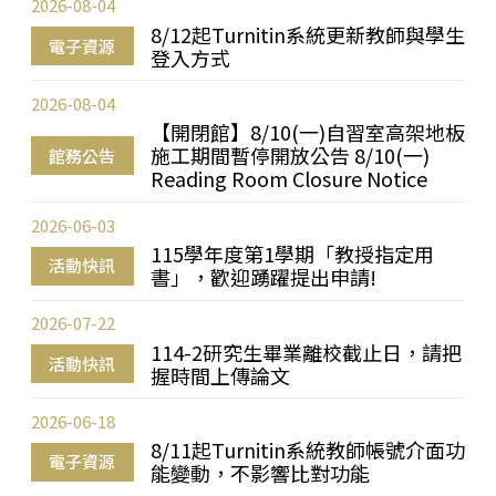
2026-08-04
8/12起Turnitin系統更新教師與學生
電子資源
登入方式
2026-08-04
【開閉館】8/10(一)自習室高架地板
施工期間暫停開放公告 8/10(一)
館務公告
Reading Room Closure Notice
2026-06-03
115學年度第1學期「教授指定用
活動快訊
書」，歡迎踴躍提出申請!
2026-07-22
114-2研究生畢業離校截止日，請把
活動快訊
握時間上傳論文
2026-06-18
8/11起Turnitin系統教師帳號介面功
電子資源
能變動，不影響比對功能