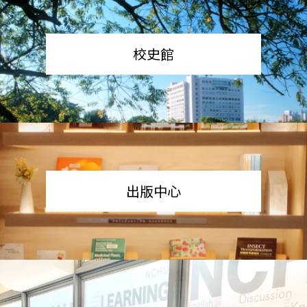
校史館
出版中心