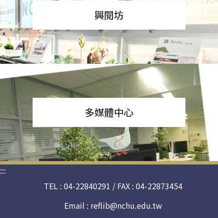
興閱坊
多媒體中心
:::
TEL : 04-22840291 / FAX : 04-22873454
Email :
reflib@nchu.edu.tw