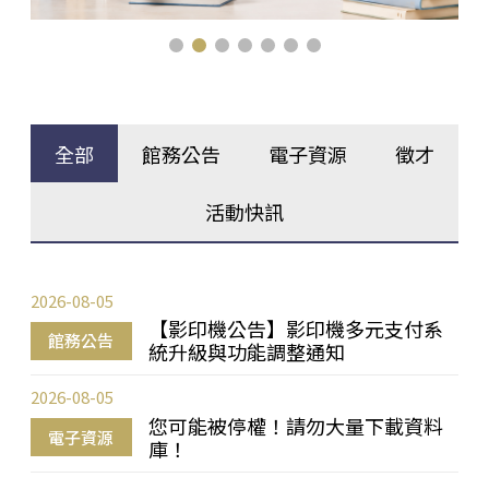
全部
館務公告
電子資源
徵才
活動快訊
2026-08-05
【影印機公告】影印機多元支付系
館務公告
統升級與功能調整通知
2026-08-05
您可能被停權！請勿大量下載資料
電子資源
庫！