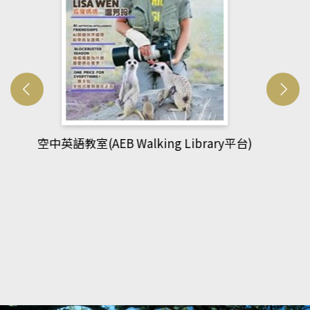
網管人(kono平台)