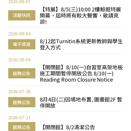
2026-08-03
【特展】8/5(三)10:00 2樓鯨掘特展
開幕，屆時將有較大聲響，敬請見
活動快訊
諒!
2026-08-04
8/12起Turnitin系統更新教師與學生
電子資源
登入方式
2026-08-04
【開閉館】8/10(一)自習室高架地板
施工期間暫停開放公告 8/10(一)
館務公告
Reading Room Closure Notice
2026-07-28
8月4日(二)因場地布置, 圖書館2F 暫
館務公告
停開放
2026-07-27
【開閉館】8/2清潔公告
館務公告