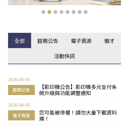
全部
館務公告
電子資源
徵才
活動快訊
2026-08-05
【影印機公告】影印機多元支付系
館務公告
統升級與功能調整通知
2026-08-05
您可能被停權！請勿大量下載資料
電子資源
庫！