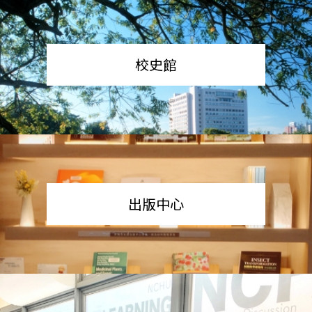
校史館
出版中心