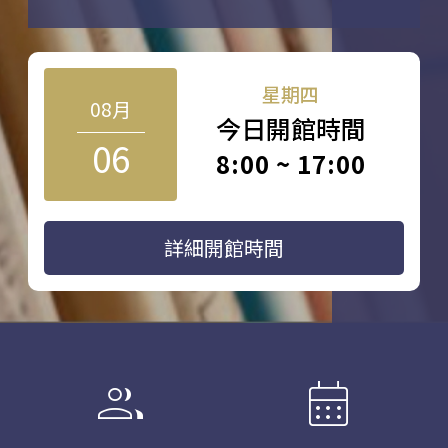
星期四
08月
今日開館時間
06
8:00 ~ 17:00
詳細開館時間
group
calendar_month