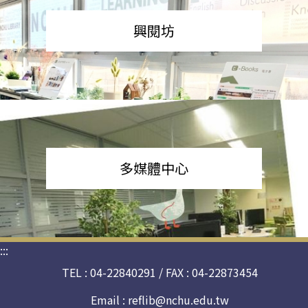
興閱坊
多媒體中心
:::
TEL : 04-22840291 / FAX : 04-22873454
Email :
reflib@nchu.edu.tw