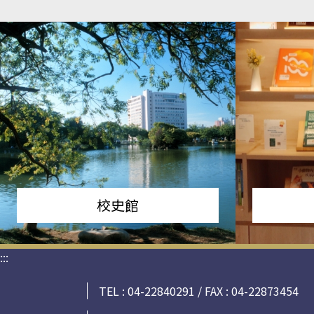
校史館
:::
TEL : 04-22840291 / FAX : 04-22873454