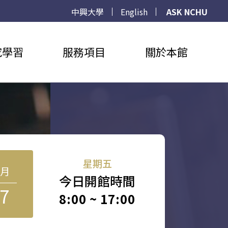
中興大學
English
ASK NCHU
究學習
服務項目
關於本館
星期五
8月
今日開館時間
7
8:00 ~ 17:00