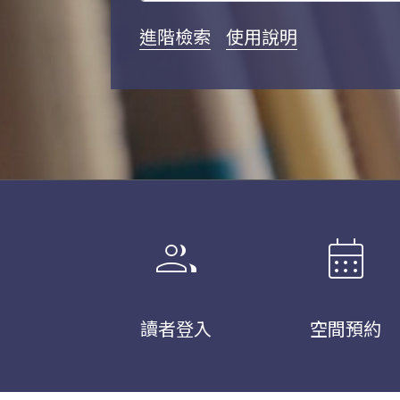
進階檢索
使用說明
group
calendar_month
讀者登入
空間預約