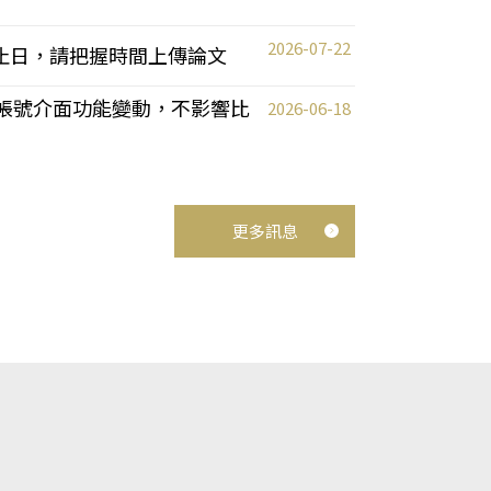
2026-07-22
截止日，請把握時間上傳論文
統教師帳號介面功能變動，不影響比
2026-06-18
更多訊息