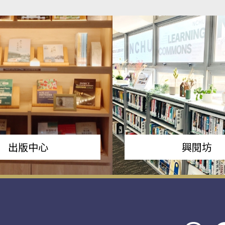
出版中心
興閱坊