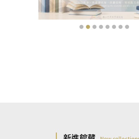
新進館藏
New collection