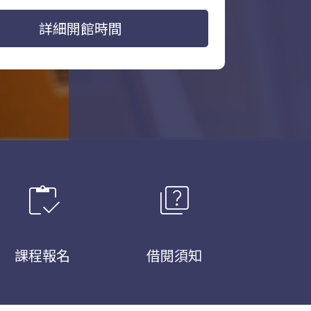
詳細開館時間
inventory
quiz
課程報名
借閱須知