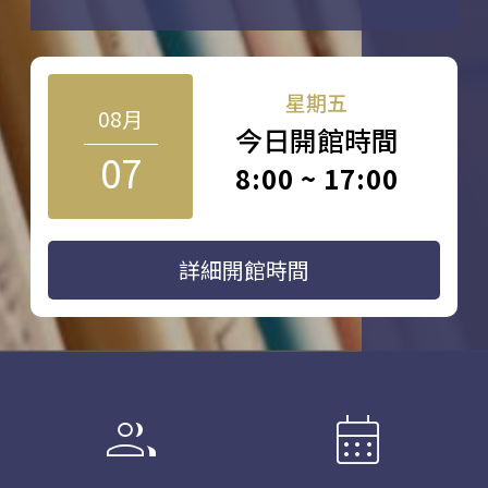
星期五
08月
今日開館時間
07
8:00 ~ 17:00
詳細開館時間
group
calendar_month