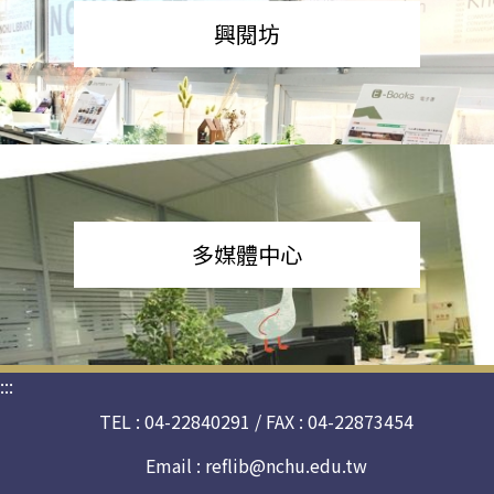
興閱坊
多媒體中心
:::
TEL : 04-22840291 / FAX : 04-22873454
Email :
reflib@nchu.edu.tw