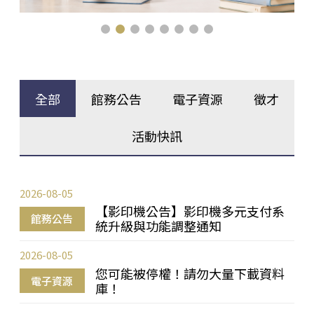
全部
館務公告
電子資源
徵才
活動快訊
2026-08-05
【影印機公告】影印機多元支付系
館務公告
統升級與功能調整通知
2026-08-05
您可能被停權！請勿大量下載資料
電子資源
庫！