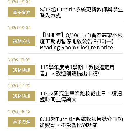
2026-08-04
8/12起Turnitin系統更新教師與學生
電子資源
登入方式
2026-08-04
【開閉館】8/10(一)自習室高架地板
施工期間暫停開放公告 8/10(一)
館務公告
Reading Room Closure Notice
2026-06-03
115學年度第1學期「教授指定用
活動快訊
書」，歡迎踴躍提出申請!
2026-07-22
114-2研究生畢業離校截止日，請把
活動快訊
握時間上傳論文
2026-06-18
8/11起Turnitin系統教師帳號介面功
電子資源
能變動，不影響比對功能