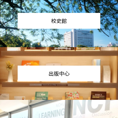
校史館
出版中心