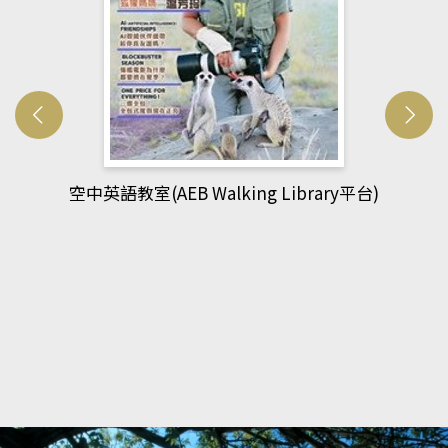
網管人(kono平台)