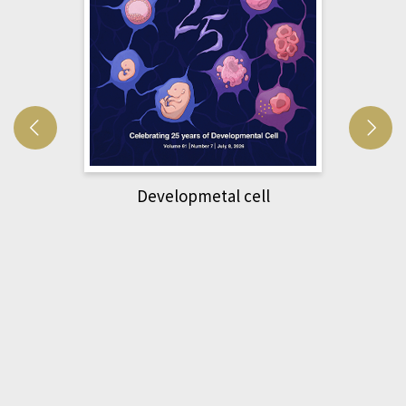
Developmetal cell