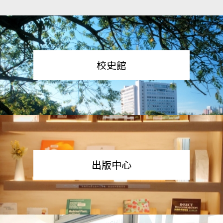
校史館
出版中心