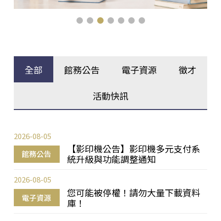
全部
館務公告
電子資源
徵才
活動快訊
2026-08-05
【影印機公告】影印機多元支付系
館務公告
統升級與功能調整通知
2026-08-05
您可能被停權！請勿大量下載資料
電子資源
庫！