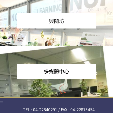
興閱坊
多媒體中心
:::
TEL : 04-22840291 / FAX : 04-22873454