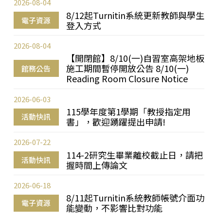
2026-08-04
8/12起Turnitin系統更新教師與學生
電子資源
登入方式
2026-08-04
【開閉館】8/10(一)自習室高架地板
施工期間暫停開放公告 8/10(一)
館務公告
Reading Room Closure Notice
2026-06-03
115學年度第1學期「教授指定用
活動快訊
書」，歡迎踴躍提出申請!
2026-07-22
114-2研究生畢業離校截止日，請把
活動快訊
握時間上傳論文
2026-06-18
8/11起Turnitin系統教師帳號介面功
電子資源
能變動，不影響比對功能