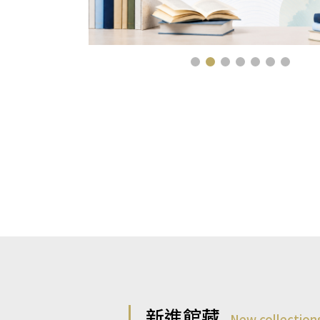
新進館藏
New collection