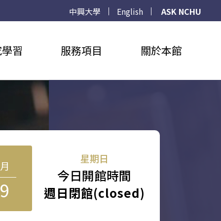
中興大學
English
ASK NCHU
究學習
服務項目
關於本館
星期日
8月
今日開館時間
9
週日閉館(closed)