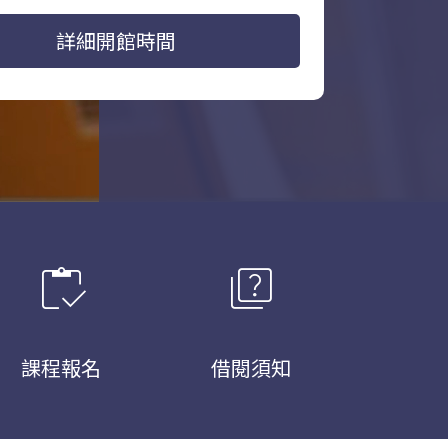
詳細開館時間
inventory
quiz
課程報名
借閱須知