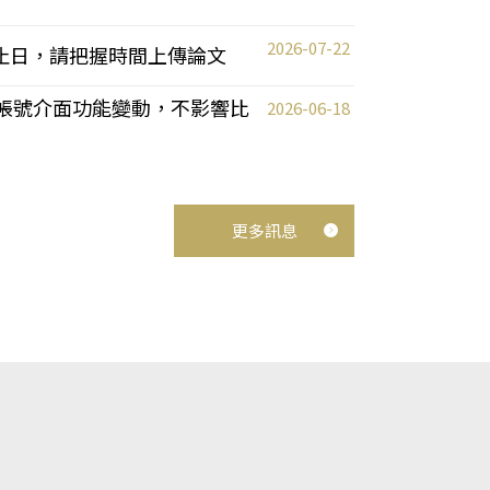
2026-07-22
截止日，請把握時間上傳論文
統教師帳號介面功能變動，不影響比
2026-06-18
更多訊息