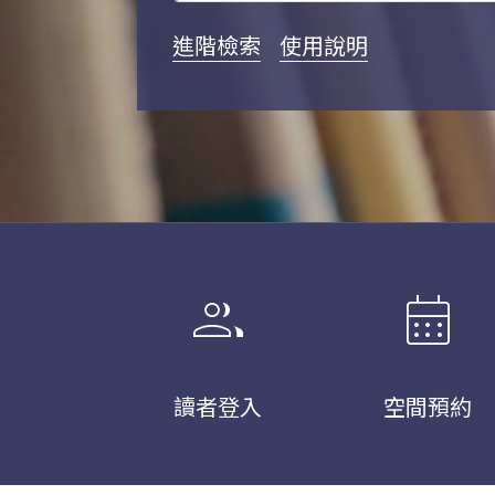
進階檢索
使用說明
group
calendar_month
讀者登入
空間預約