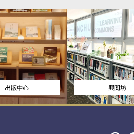
出版中心
興閱坊