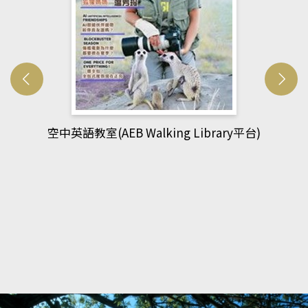
網管人(kono平台)