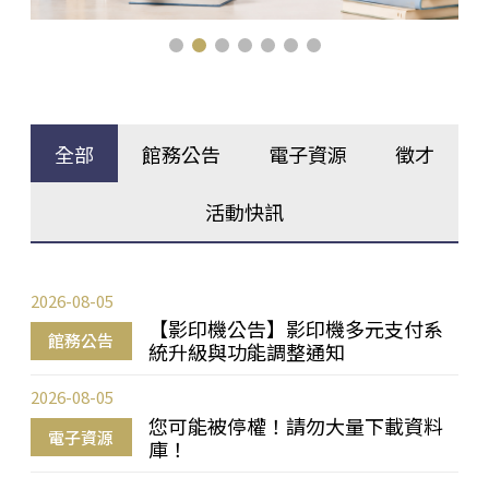
全部
館務公告
電子資源
徵才
活動快訊
2026-08-05
【影印機公告】影印機多元支付系
館務公告
統升級與功能調整通知
2026-08-05
您可能被停權！請勿大量下載資料
電子資源
庫！