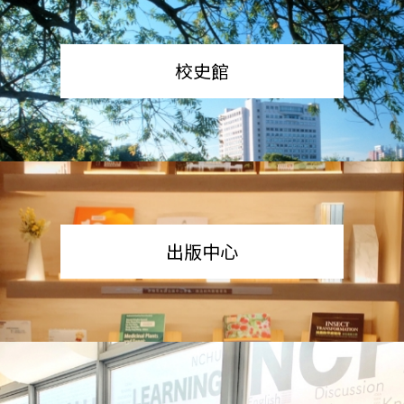
校史館
出版中心