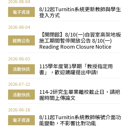
2026-08-04
8/12起Turnitin系統更新教師與學生
電子資源
登入方式
2026-08-04
【開閉館】8/10(一)自習室高架地板
施工期間暫停開放公告 8/10(一)
館務公告
Reading Room Closure Notice
2026-06-03
115學年度第1學期「教授指定用
活動快訊
書」，歡迎踴躍提出申請!
2026-07-22
114-2研究生畢業離校截止日，請把
活動快訊
握時間上傳論文
2026-06-18
8/11起Turnitin系統教師帳號介面功
電子資源
能變動，不影響比對功能