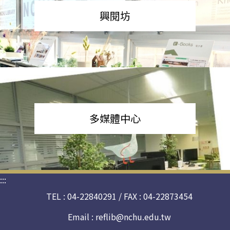
興閱坊
多媒體中心
:::
TEL : 04-22840291 / FAX : 04-22873454
Email :
reflib@nchu.edu.tw