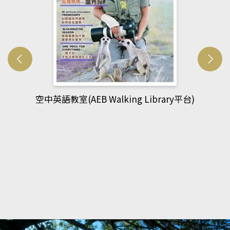
網管人(kono平台)