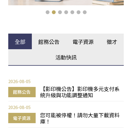
全部
館務公告
電子資源
徵才
活動快訊
2026-08-05
【影印機公告】影印機多元支付系
館務公告
統升級與功能調整通知
2026-08-05
您可能被停權！請勿大量下載資料
電子資源
庫！