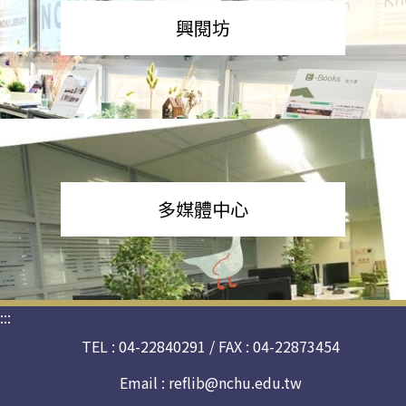
興閱坊
多媒體中心
:::
TEL : 04-22840291 / FAX : 04-22873454
Email :
reflib@nchu.edu.tw