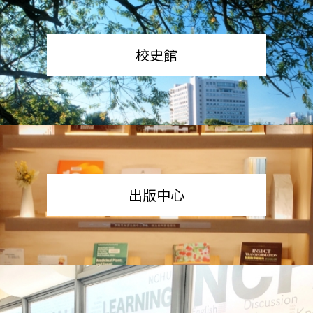
校史館
出版中心