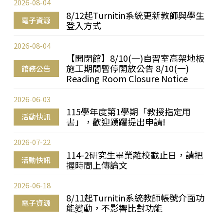
2026-08-04
8/12起Turnitin系統更新教師與學生
電子資源
登入方式
2026-08-04
【開閉館】8/10(一)自習室高架地板
施工期間暫停開放公告 8/10(一)
館務公告
Reading Room Closure Notice
2026-06-03
115學年度第1學期「教授指定用
活動快訊
書」，歡迎踴躍提出申請!
2026-07-22
114-2研究生畢業離校截止日，請把
活動快訊
握時間上傳論文
2026-06-18
8/11起Turnitin系統教師帳號介面功
電子資源
能變動，不影響比對功能