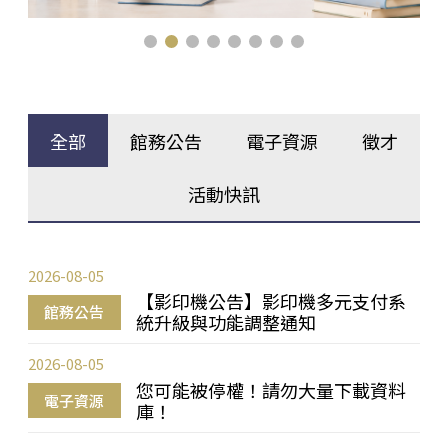
全部
館務公告
電子資源
徵才
活動快訊
2026-08-05
【影印機公告】影印機多元支付系
館務公告
統升級與功能調整通知
2026-08-05
您可能被停權！請勿大量下載資料
電子資源
庫！