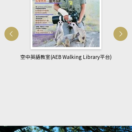
網管人(kono平台)