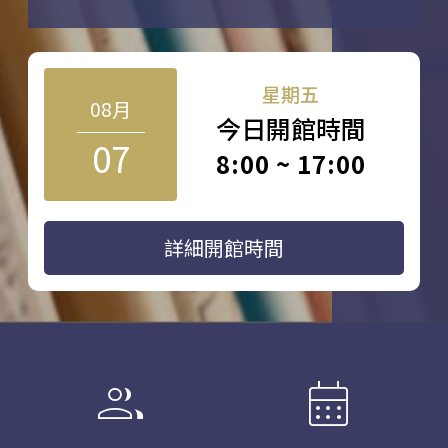
星期五
08月
今日開館時間
07
8:00 ~ 17:00
詳細開館時間
group
calendar_month