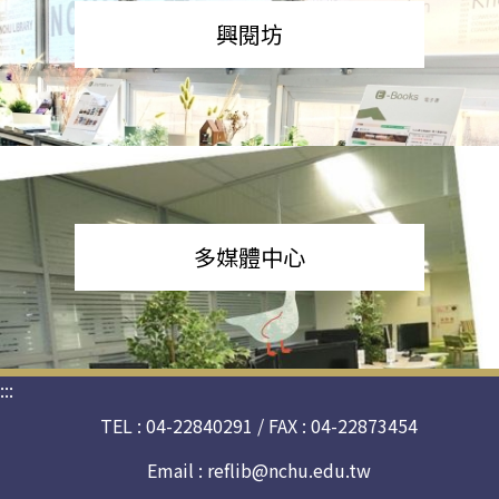
興閱坊
多媒體中心
:::
TEL : 04-22840291 / FAX : 04-22873454
Email :
reflib@nchu.edu.tw