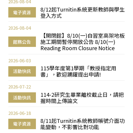
2026-08-04
8/12起Turnitin系統更新教師與學生
電子資源
登入方式
2026-08-04
【開閉館】8/10(一)自習室高架地板
施工期間暫停開放公告 8/10(一)
館務公告
Reading Room Closure Notice
2026-06-03
115學年度第1學期「教授指定用
活動快訊
書」，歡迎踴躍提出申請!
2026-07-22
114-2研究生畢業離校截止日，請把
活動快訊
握時間上傳論文
2026-06-18
8/11起Turnitin系統教師帳號介面功
電子資源
能變動，不影響比對功能