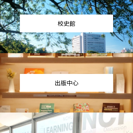
校史館
出版中心