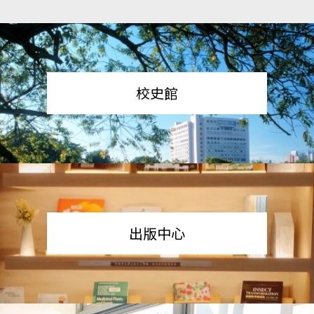
校史館
出版中心