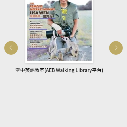
網管人(kono平台)