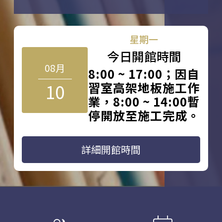
星期一
今日開館時間
08月
8:00 ~ 17:00；因自
10
習室高架地板施工作
業，8:00 ~ 14:00暫
停開放至施工完成。
詳細開館時間