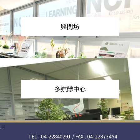
興閱坊
多媒體中心
:::
TEL : 04-22840291 / FAX : 04-22873454