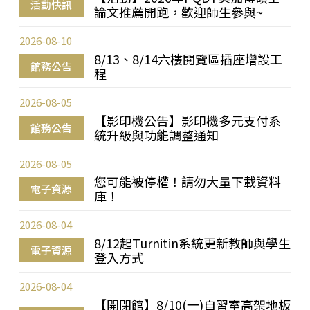
活動快訊
論文推薦開跑，歡迎師生參與~
2026-08-10
8/13、8/14六樓閱覽區插座增設工
館務公告
程
2026-08-05
【影印機公告】影印機多元支付系
館務公告
統升級與功能調整通知
2026-08-05
您可能被停權！請勿大量下載資料
電子資源
庫！
2026-08-04
8/12起Turnitin系統更新教師與學生
電子資源
登入方式
2026-08-04
【開閉館】8/10(一)自習室高架地板