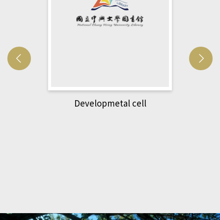
Developmetal cell