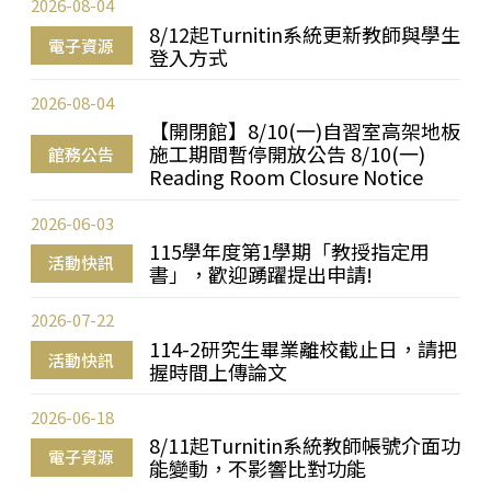
2026-08-04
8/12起Turnitin系統更新教師與學生
電子資源
登入方式
2026-08-04
【開閉館】8/10(一)自習室高架地板
施工期間暫停開放公告 8/10(一)
館務公告
Reading Room Closure Notice
2026-06-03
115學年度第1學期「教授指定用
活動快訊
書」，歡迎踴躍提出申請!
2026-07-22
114-2研究生畢業離校截止日，請把
活動快訊
握時間上傳論文
2026-06-18
8/11起Turnitin系統教師帳號介面功
電子資源
能變動，不影響比對功能