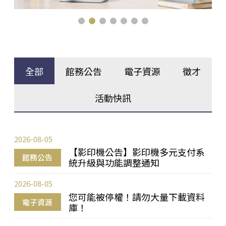
全部
館務公告
電子資源
徵才
活動快訊
2026-08-05
【影印機公告】影印機多元支付系
館務公告
統升級與功能調整通知
2026-08-05
您可能被停權！請勿大量下載資料
電子資源
庫！