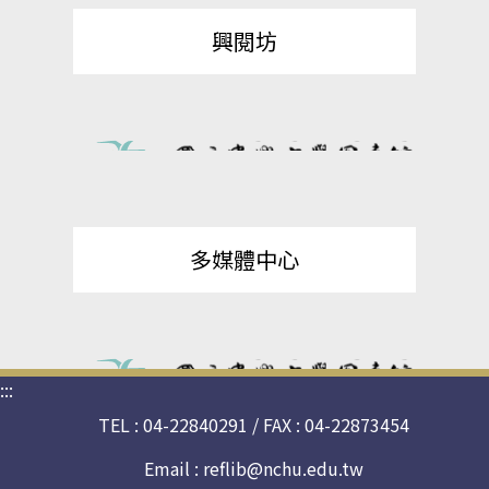
興閱坊
多媒體中心
:::
TEL : 04-22840291 / FAX : 04-22873454
Email :
reflib@nchu.edu.tw