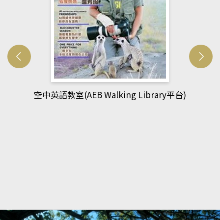
網管人(kono平台)