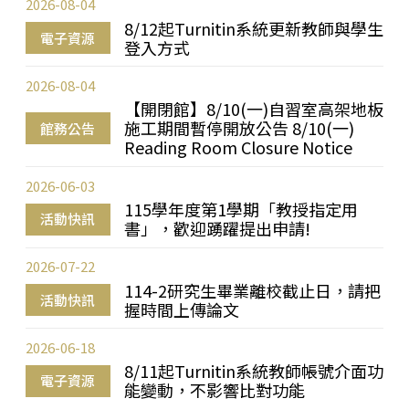
2026-08-04
8/12起Turnitin系統更新教師與學生
電子資源
登入方式
2026-08-04
【開閉館】8/10(一)自習室高架地板
施工期間暫停開放公告 8/10(一)
館務公告
Reading Room Closure Notice
2026-06-03
115學年度第1學期「教授指定用
活動快訊
書」，歡迎踴躍提出申請!
2026-07-22
114-2研究生畢業離校截止日，請把
活動快訊
握時間上傳論文
2026-06-18
8/11起Turnitin系統教師帳號介面功
電子資源
能變動，不影響比對功能