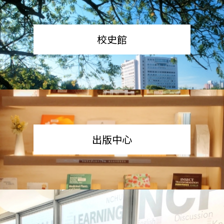
校史館
出版中心