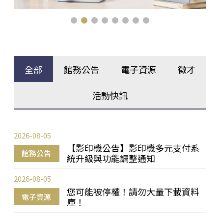
全部
館務公告
電子資源
徵才
活動快訊
2026-08-05
【影印機公告】影印機多元支付系
館務公告
統升級與功能調整通知
2026-08-05
您可能被停權！請勿大量下載資料
電子資源
庫！