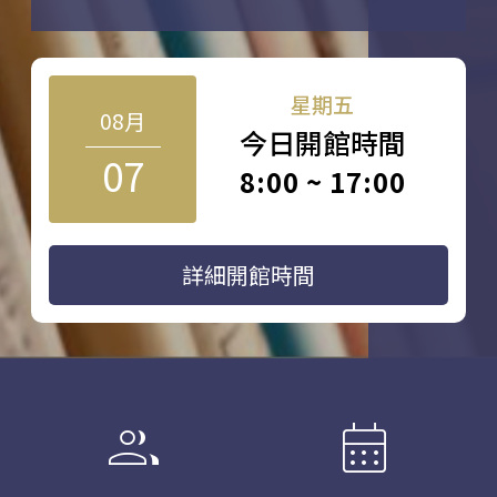
星期五
08月
今日開館時間
07
8:00 ~ 17:00
詳細開館時間
group
calendar_month