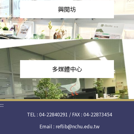
興閱坊
多媒體中心
:::
TEL : 04-22840291 / FAX : 04-22873454
Email :
reflib@nchu.edu.tw