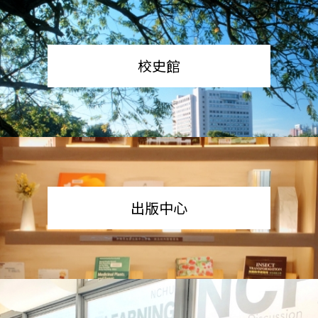
校史館
出版中心