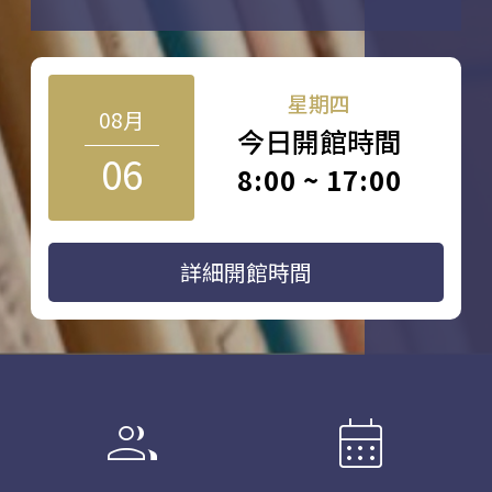
星期四
08月
今日開館時間
06
8:00 ~ 17:00
詳細開館時間
group
calendar_month