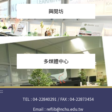
興閱坊
多媒體中心
:::
TEL : 04-22840291 / FAX : 04-22873454
Email :
reflib@nchu.edu.tw