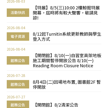
2026-08-03
【特展】8/5(三)10:00 2樓鯨掘特展
開幕，屆時將有較大聲響，敬請見
活動快訊
諒!
2026-08-04
8/12起Turnitin系統更新教師與學生
電子資源
登入方式
2026-08-04
【開閉館】8/10(一)自習室高架地板
施工期間暫停開放公告 8/10(一)
館務公告
Reading Room Closure Notice
2026-07-28
8月4日(二)因場地布置, 圖書館2F 暫
館務公告
停開放
2026-07-27
【開閉館】8/2清潔公告
館務公告