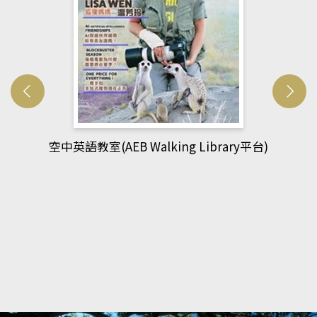
網管人(kono平台)