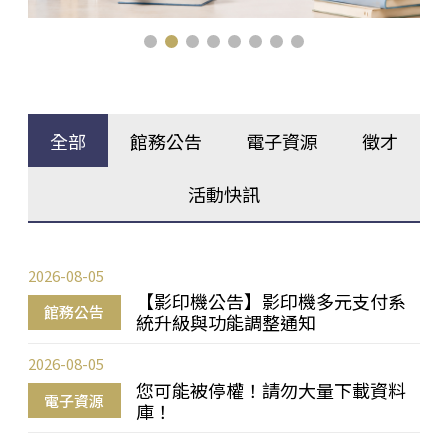
全部
館務公告
電子資源
徵才
活動快訊
2026-08-05
【影印機公告】影印機多元支付系
館務公告
統升級與功能調整通知
2026-08-05
您可能被停權！請勿大量下載資料
電子資源
庫！