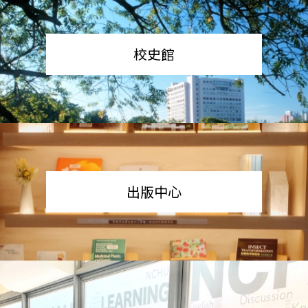
校史館
出版中心