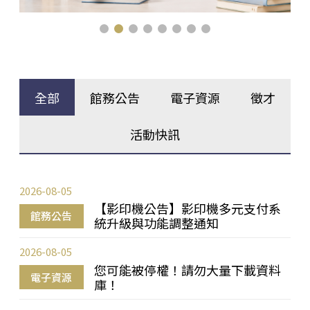
全部
館務公告
電子資源
徵才
活動快訊
2026-08-05
【影印機公告】影印機多元支付系
館務公告
統升級與功能調整通知
2026-08-05
您可能被停權！請勿大量下載資料
電子資源
庫！