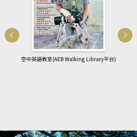
網管人(kono平台)