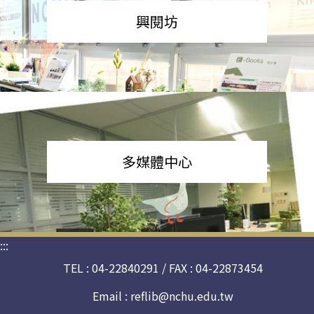
興閱坊
多媒體中心
:::
TEL : 04-22840291 / FAX : 04-22873454
Email :
reflib@nchu.edu.tw