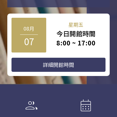
星期五
08月
今日開館時間
07
8:00 ~ 17:00
詳細開館時間
group
calendar_month