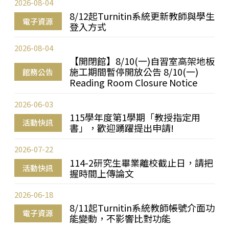
2026-08-04
8/12起Turnitin系統更新教師與學生
電子資源
登入方式
2026-08-04
【開閉館】8/10(一)自習室高架地板
施工期間暫停開放公告 8/10(一)
館務公告
Reading Room Closure Notice
2026-06-03
115學年度第1學期「教授指定用
活動快訊
書」，歡迎踴躍提出申請!
2026-07-22
114-2研究生畢業離校截止日，請把
活動快訊
握時間上傳論文
2026-06-18
8/11起Turnitin系統教師帳號介面功
電子資源
能變動，不影響比對功能