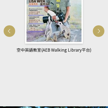
網管人(kono平台)