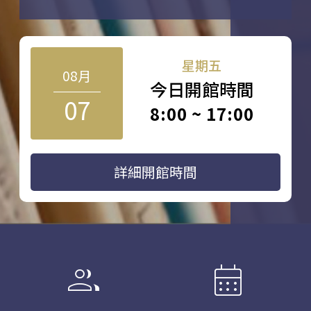
星期五
08月
今日開館時間
07
8:00 ~ 17:00
詳細開館時間
group
calendar_month