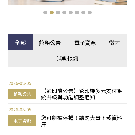
全部
館務公告
電子資源
徵才
活動快訊
2026-08-05
【影印機公告】影印機多元支付系
館務公告
統升級與功能調整通知
2026-08-05
您可能被停權！請勿大量下載資料
電子資源
庫！