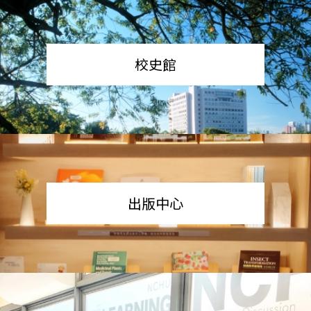
校史館
出版中心