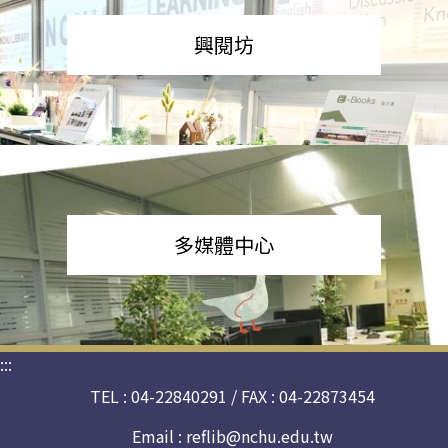
興閱坊
多媒體中心
:::
TEL : 04-22840291 / FAX : 04-22873454
Email :
reflib@nchu.edu.tw