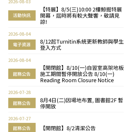
2026-08-03
【特展】8/5(三)10:00 2樓鯨掘特展
開幕，屆時將有較大聲響，敬請見
活動快訊
諒!
2026-08-04
8/12起Turnitin系統更新教師與學生
電子資源
登入方式
2026-08-04
【開閉館】8/10(一)自習室高架地板
施工期間暫停開放公告 8/10(一)
館務公告
Reading Room Closure Notice
2026-07-28
8月4日(二)因場地布置, 圖書館2F 暫
館務公告
停開放
2026-07-27
【開閉館】8/2清潔公告
館務公告