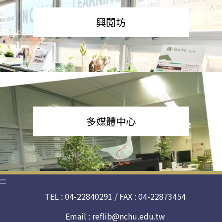
興閱坊
多媒體中心
:::
TEL : 04-22840291 / FAX : 04-22873454
Email :
reflib@nchu.edu.tw