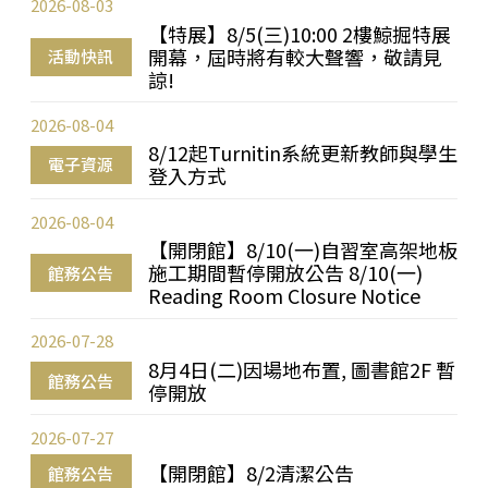
2026-08-03
【特展】8/5(三)10:00 2樓鯨掘特展
開幕，屆時將有較大聲響，敬請見
活動快訊
諒!
2026-08-04
8/12起Turnitin系統更新教師與學生
電子資源
登入方式
2026-08-04
【開閉館】8/10(一)自習室高架地板
施工期間暫停開放公告 8/10(一)
館務公告
Reading Room Closure Notice
2026-07-28
8月4日(二)因場地布置, 圖書館2F 暫
館務公告
停開放
2026-07-27
【開閉館】8/2清潔公告
館務公告