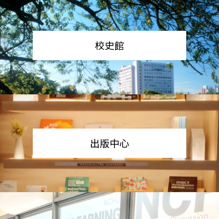
校史館
出版中心