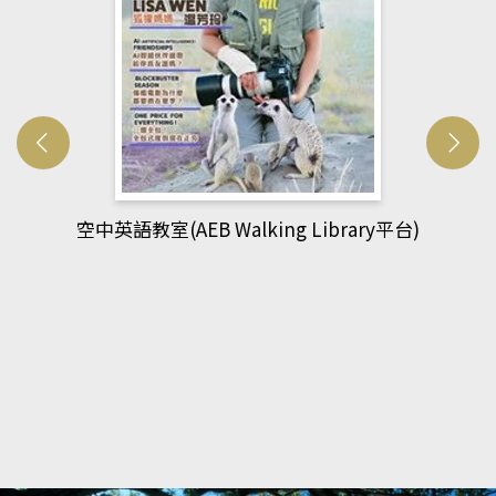
ry平台)
網管人(kono平台)