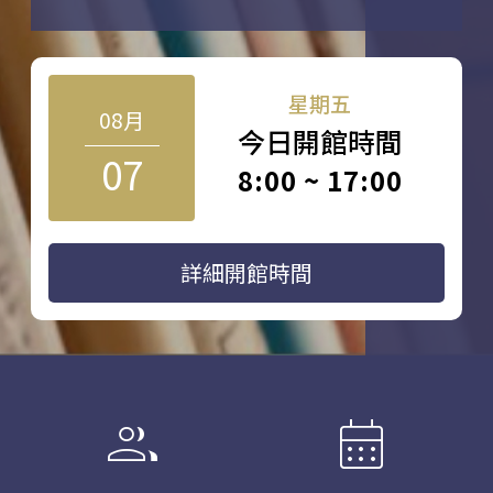
星期五
08月
今日開館時間
07
8:00 ~ 17:00
詳細開館時間
group
calendar_month