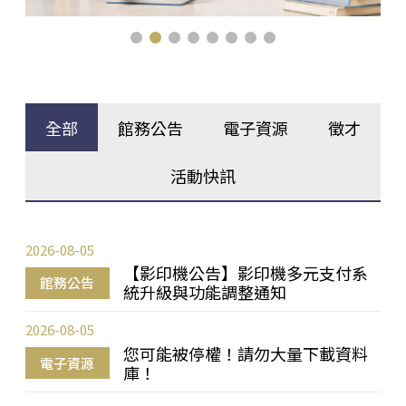
全部
館務公告
電子資源
徵才
活動快訊
2026-08-05
【影印機公告】影印機多元支付系
館務公告
統升級與功能調整通知
2026-08-05
您可能被停權！請勿大量下載資料
電子資源
庫！