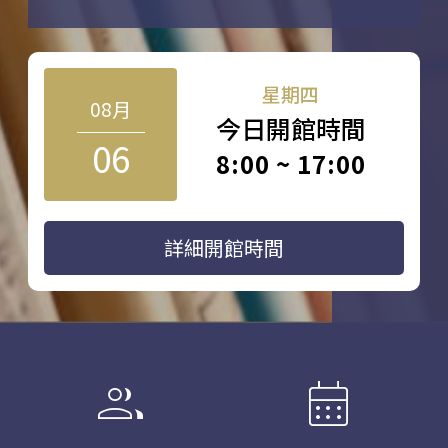
星期四
08月
今日開館時間
06
8:00 ~ 17:00
詳細開館時間
group
calendar_month