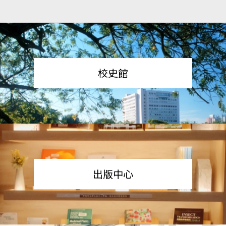
校史館
出版中心