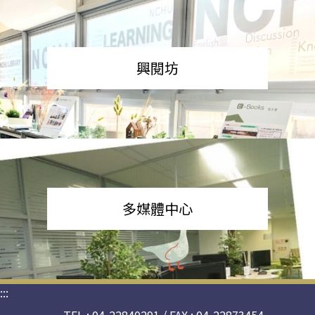
興閱坊
多媒體中心
:::