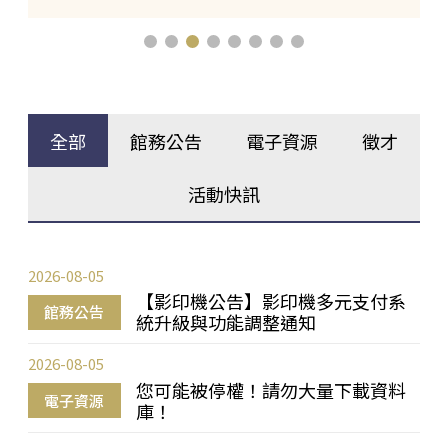
全部
館務公告
電子資源
徵才
活動快訊
2026-08-05
【影印機公告】影印機多元支付系
館務公告
統升級與功能調整通知
2026-08-05
您可能被停權！請勿大量下載資料
電子資源
庫！