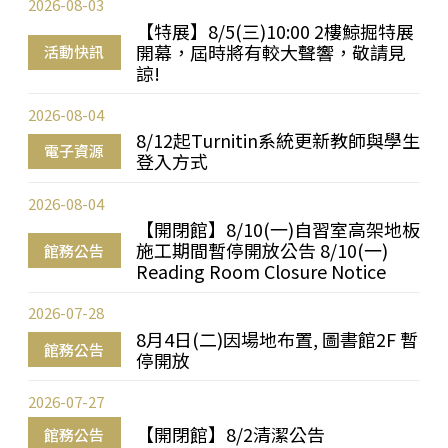
2026-08-03
【特展】8/5(三)10:00 2樓鯨掘特展
開幕，屆時將有較大聲響，敬請見
活動快訊
諒!
2026-08-04
8/12起Turnitin系統更新教師與學生
電子資源
登入方式
2026-08-04
【開閉館】8/10(一)自習室高架地板
施工期間暫停開放公告 8/10(一)
館務公告
Reading Room Closure Notice
2026-07-28
8月4日(二)因場地布置, 圖書館2F 暫
館務公告
停開放
2026-07-27
【開閉館】8/2清潔公告
館務公告