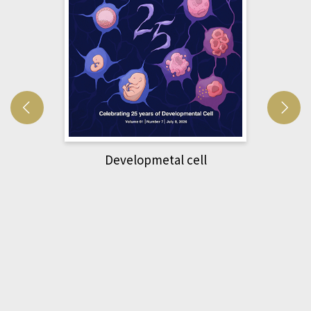
Developmetal cell