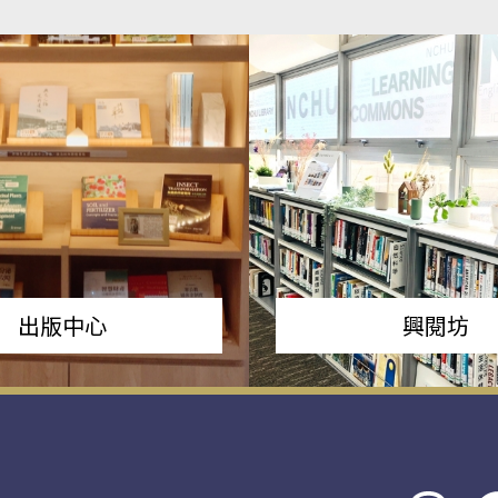
出版中心
興閱坊