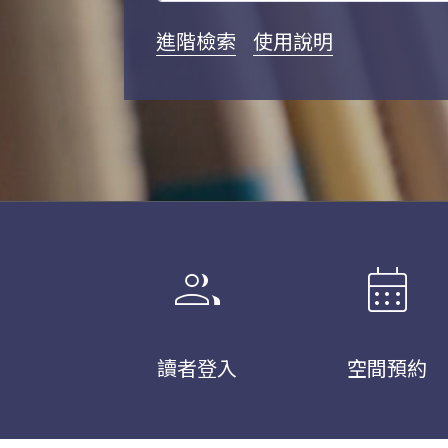
進階檢索
使用說明
group
calendar_month
讀者登入
空間預約