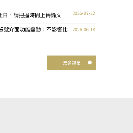
2026-07-22
截止日，請把握時間上傳論文
統教師帳號介面功能變動，不影響比
2026-06-18
更多訊息