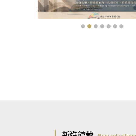
新進館藏
New collection