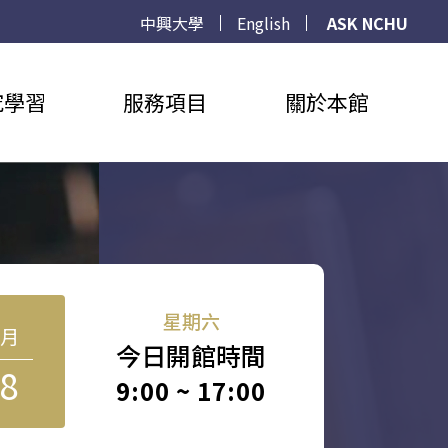
中興大學
English
ASK NCHU
究學習
服務項目
關於本館
星期六
8月
今日開館時間
8
9:00 ~ 17:00