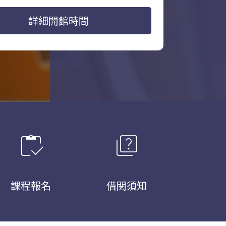
詳細開館時間
inventory
quiz
課程報名
借閱須知