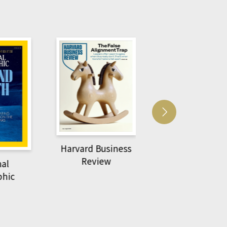
Harvard Business
萌動力一頁漫畫
Review
nal
物力學
phic