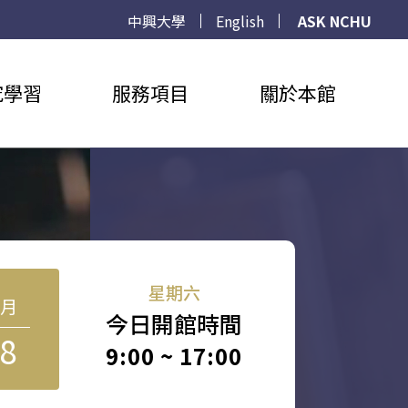
中興大學
English
ASK NCHU
究學習
服務項目
關於本館
星期六
8月
今日開館時間
8
9:00 ~ 17:00