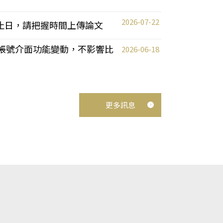
2026-07-22
截止日，請把握時間上傳論文
統教師帳號介面功能變動，不影響比
2026-06-18
更多訊息