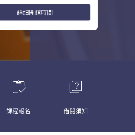
詳細開館時間
inventory
quiz
課程報名
借閱須知