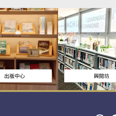
出版中心
興閱坊