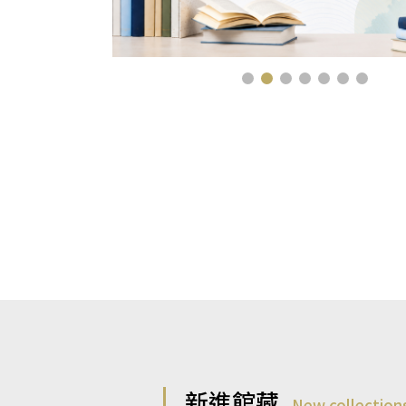
新進館藏
New collection