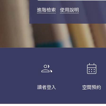
進階檢索
使用說明
group
calendar_month
讀者登入
空間預約