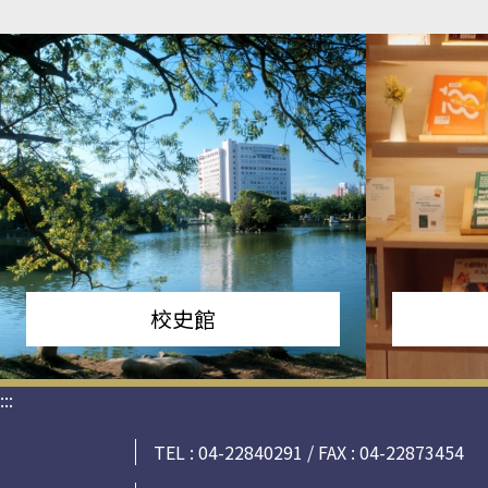
校史館
:::
TEL : 04-22840291 / FAX : 04-22873454