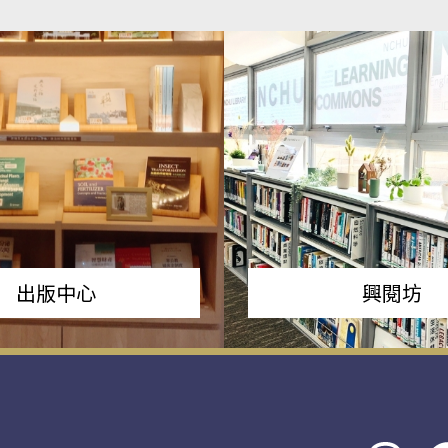
出版中心
興閱坊