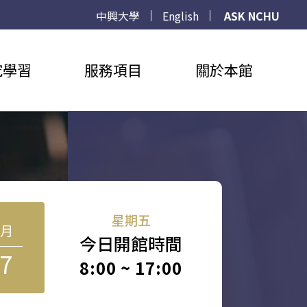
中興大學
English
ASK NCHU
究學習
服務項目
關於本館
星期五
8月
今日開館時間
7
8:00 ~ 17:00