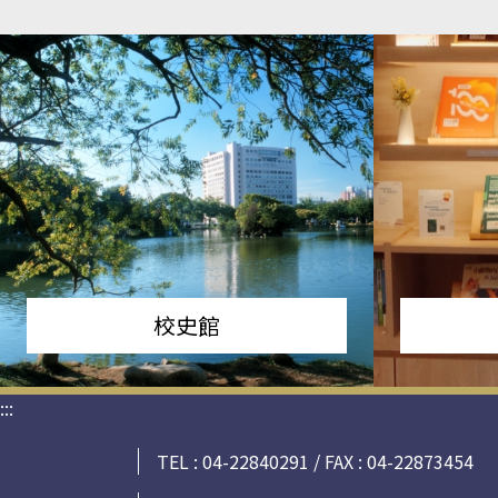
校史館
:::
TEL : 04-22840291 / FAX : 04-22873454