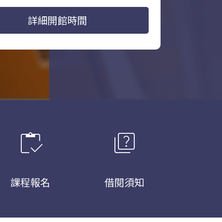
詳細開館時間
inventory
quiz
課程報名
借閱須知