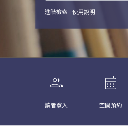
進階檢索
使用說明
group
calendar_month
讀者登入
空間預約