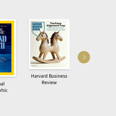
Harvard Business
萌動力一頁漫畫
Review
nal
物力學
phic