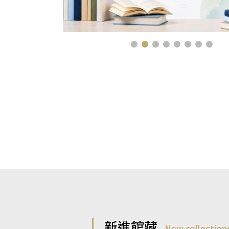
新進館藏
New collection