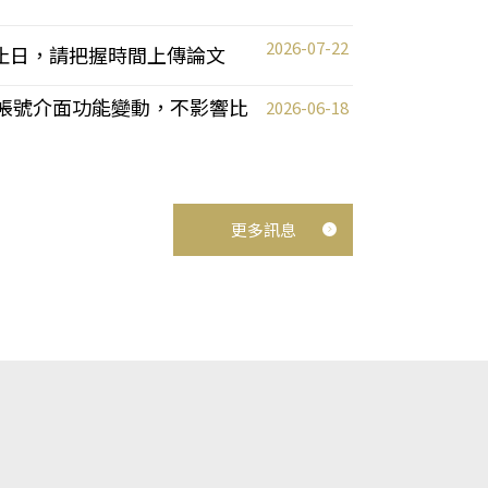
2026-07-22
截止日，請把握時間上傳論文
統教師帳號介面功能變動，不影響比
2026-06-18
更多訊息