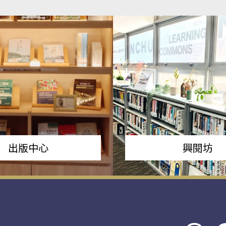
出版中心
興閱坊