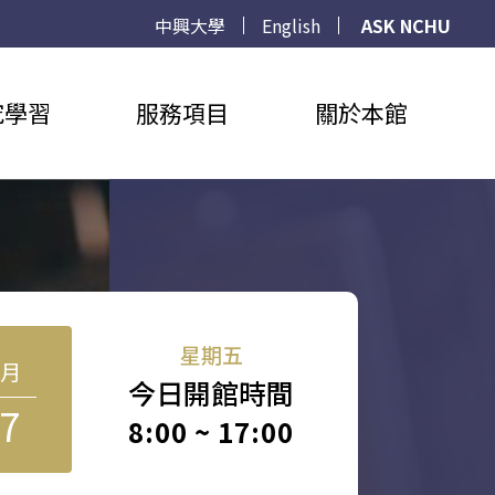
中興大學
English
ASK NCHU
究學習
服務項目
關於本館
星期五
8月
今日開館時間
7
8:00 ~ 17:00