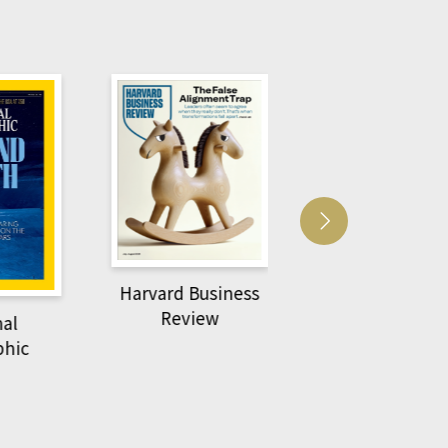
Harvard Business
萌動力一頁漫畫
Review
nal
物力學
phic