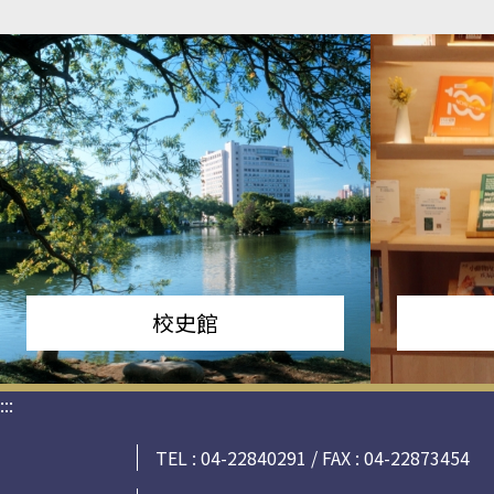
校史館
:::
TEL : 04-22840291 / FAX : 04-22873454