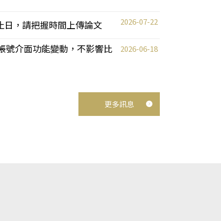
2026-07-22
截止日，請把握時間上傳論文
統教師帳號介面功能變動，不影響比
2026-06-18
更多訊息