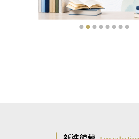
新進館藏
New collection