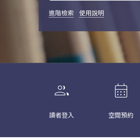
進階檢索
使用說明
group
calendar_month
讀者登入
空間預約