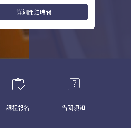
詳細開館時間
inventory
quiz
課程報名
借閱須知