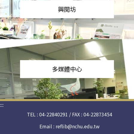
興閱坊
多媒體中心
:::
TEL : 04-22840291 / FAX : 04-22873454
Email :
reflib@nchu.edu.tw