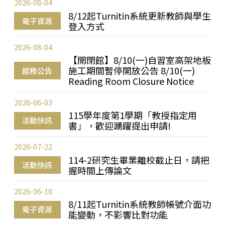
2026-08-04
8/12起Turnitin系統更新教師與學生
電子資源
登入方式
2026-08-04
【開閉館】8/10(一)自習室高架地板
施工期間暫停開放公告 8/10(一)
館務公告
Reading Room Closure Notice
2026-06-03
115學年度第1學期「教授指定用
活動快訊
書」，歡迎踴躍提出申請!
2026-07-22
114-2研究生畢業離校截止日，請把
活動快訊
握時間上傳論文
2026-06-18
8/11起Turnitin系統教師帳號介面功
電子資源
能變動，不影響比對功能