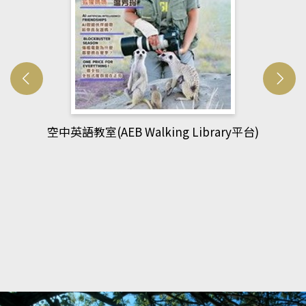
網管人(kono平台)