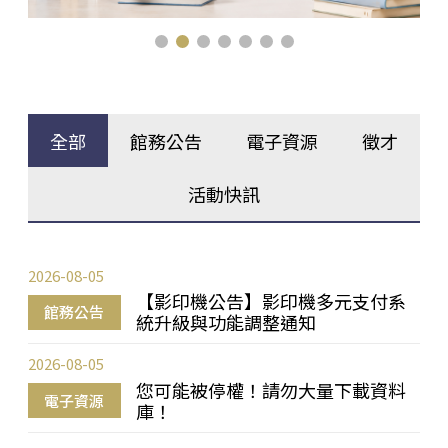
全部
館務公告
電子資源
徵才
活動快訊
2026-08-05
【影印機公告】影印機多元支付系
館務公告
統升級與功能調整通知
2026-08-05
您可能被停權！請勿大量下載資料
電子資源
庫！