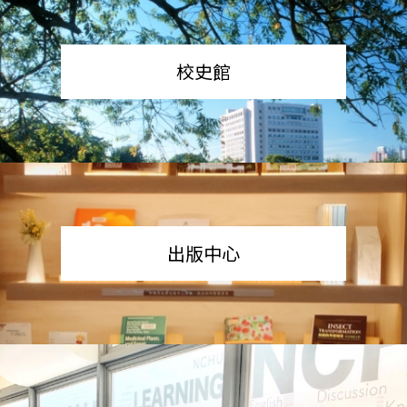
校史館
出版中心