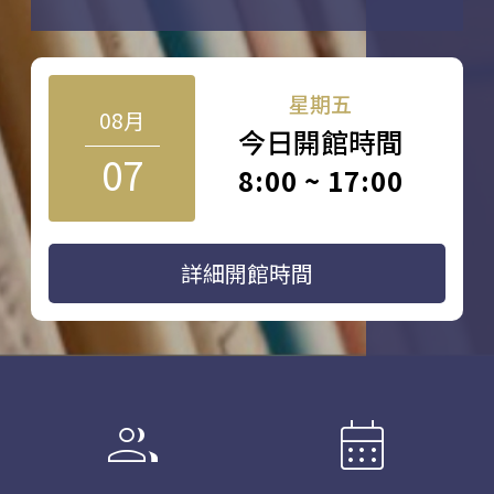
星期五
08月
今日開館時間
07
8:00 ~ 17:00
詳細開館時間
group
calendar_month