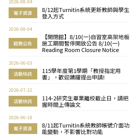
2026-08-04
8/12起Turnitin系統更新教師與學生
電子資源
登入方式
2026-08-04
【開閉館】8/10(一)自習室高架地板
施工期間暫停開放公告 8/10(一)
館務公告
Reading Room Closure Notice
2026-06-03
115學年度第1學期「教授指定用
活動快訊
書」，歡迎踴躍提出申請!
2026-07-22
114-2研究生畢業離校截止日，請把
活動快訊
握時間上傳論文
2026-06-18
8/11起Turnitin系統教師帳號介面功
電子資源
能變動，不影響比對功能