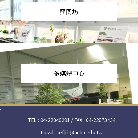
興閱坊
多媒體中心
:::
TEL : 04-22840291 / FAX : 04-22873454
Email :
reflib@nchu.edu.tw