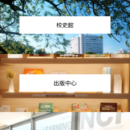
校史館
出版中心