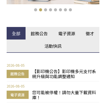
全部
館務公告
電子資源
徵才
活動快訊
2026-08-05
【影印機公告】影印機多元支付系
館務公告
統升級與功能調整通知
2026-08-05
您可能被停權！請勿大量下載資料
電子資源
庫！