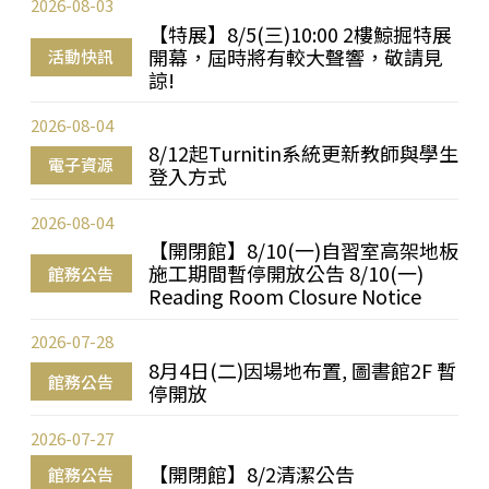
2026-08-03
【特展】8/5(三)10:00 2樓鯨掘特展
開幕，屆時將有較大聲響，敬請見
活動快訊
諒!
2026-08-04
8/12起Turnitin系統更新教師與學生
電子資源
登入方式
2026-08-04
【開閉館】8/10(一)自習室高架地板
施工期間暫停開放公告 8/10(一)
館務公告
Reading Room Closure Notice
2026-07-28
8月4日(二)因場地布置, 圖書館2F 暫
館務公告
停開放
2026-07-27
【開閉館】8/2清潔公告
館務公告