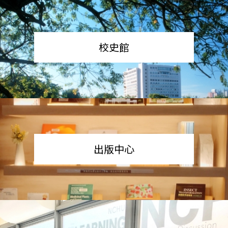
校史館
出版中心