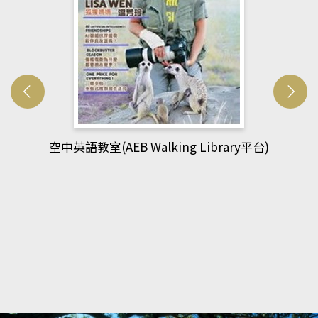
網管人(kono平台)