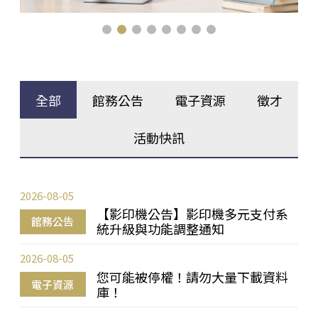
全部
館務公告
電子資源
徵才
活動快訊
2026-08-05
【影印機公告】影印機多元支付系
館務公告
統升級與功能調整通知
2026-08-05
您可能被停權！請勿大量下載資料
電子資源
庫！