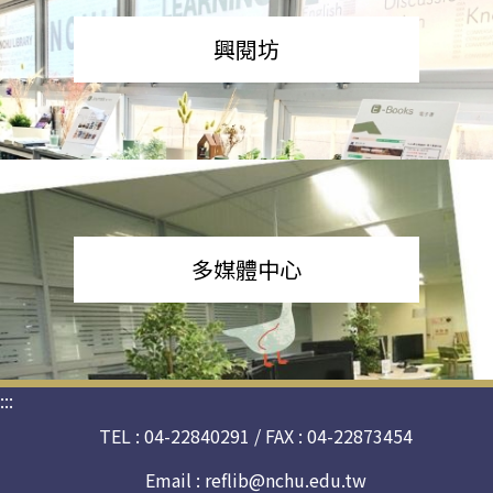
興閱坊
多媒體中心
:::
TEL : 04-22840291 / FAX : 04-22873454
Email :
reflib@nchu.edu.tw