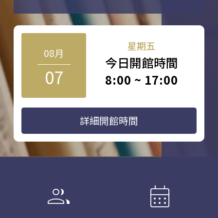
星期五
08月
今日開館時間
07
8:00 ~ 17:00
詳細開館時間
group
calendar_month