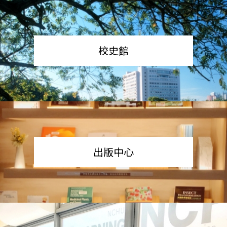
校史館
出版中心