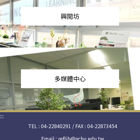
興閱坊
多媒體中心
:::
TEL : 04-22840291 / FAX : 04-22873454
Email :
reflib@nchu.edu.tw