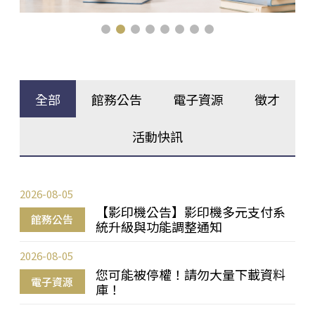
全部
館務公告
電子資源
徵才
活動快訊
2026-08-05
【影印機公告】影印機多元支付系
館務公告
統升級與功能調整通知
2026-08-05
您可能被停權！請勿大量下載資料
電子資源
庫！