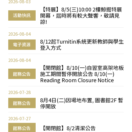
2026-08-03
【特展】8/5(三)10:00 2樓鯨掘特展
開幕，屆時將有較大聲響，敬請見
活動快訊
諒!
2026-08-04
8/12起Turnitin系統更新教師與學生
電子資源
登入方式
2026-08-04
【開閉館】8/10(一)自習室高架地板
施工期間暫停開放公告 8/10(一)
館務公告
Reading Room Closure Notice
2026-07-28
8月4日(二)因場地布置, 圖書館2F 暫
館務公告
停開放
2026-07-27
【開閉館】8/2清潔公告
館務公告