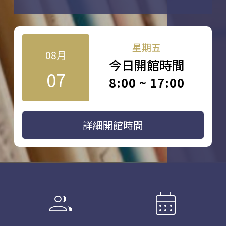
星期五
08月
今日開館時間
07
8:00 ~ 17:00
詳細開館時間
group
calendar_month