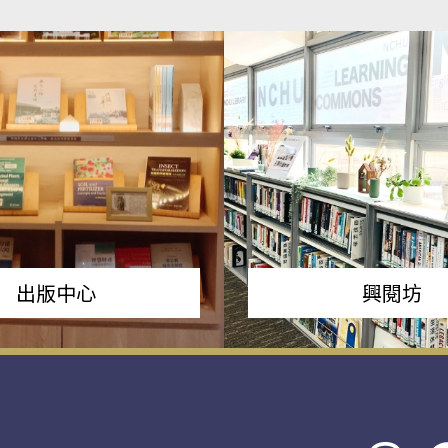
出版中心
興閱坊