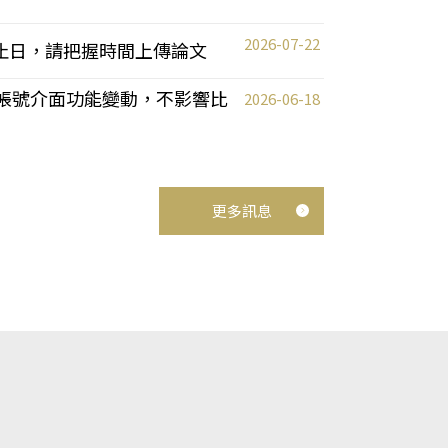
2026-07-22
截止日，請把握時間上傳論文
統教師帳號介面功能變動，不影響比
2026-06-18
更多訊息