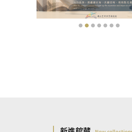
新進館藏
New collection