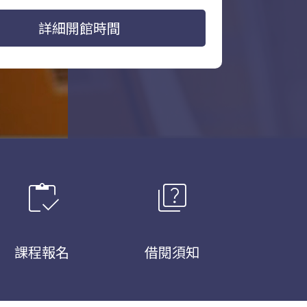
詳細開館時間
inventory
quiz
課程報名
借閱須知