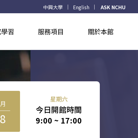
中興大學
English
ASK NCHU
究學習
服務項目
關於本館
星期六
8月
今日開館時間
8
9:00 ~ 17:00