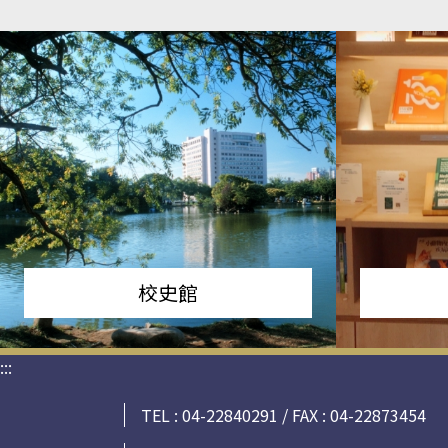
校史館
:::
TEL : 04-22840291 / FAX : 04-22873454