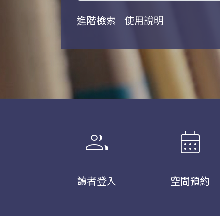
進階檢索
使用說明
group
calendar_month
讀者登入
空間預約