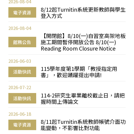
2026-08-04
8/12起Turnitin系統更新教師與學生
電子資源
登入方式
2026-08-04
【開閉館】8/10(一)自習室高架地板
施工期間暫停開放公告 8/10(一)
館務公告
Reading Room Closure Notice
2026-06-03
115學年度第1學期「教授指定用
活動快訊
書」，歡迎踴躍提出申請!
2026-07-22
114-2研究生畢業離校截止日，請把
活動快訊
握時間上傳論文
2026-06-18
8/11起Turnitin系統教師帳號介面功
電子資源
能變動，不影響比對功能