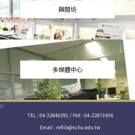
興閱坊
多媒體中心
:::
TEL : 04-22840291 / FAX : 04-22873454
Email :
reflib@nchu.edu.tw