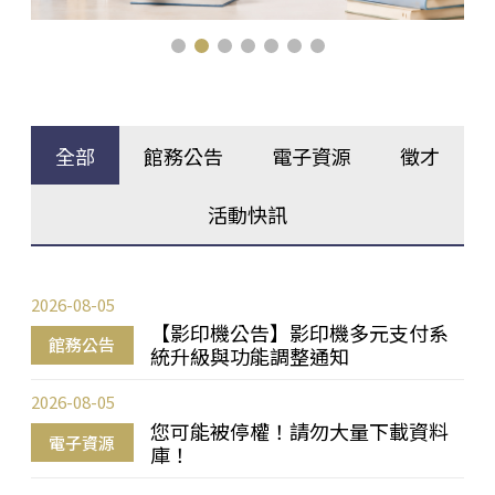
全部
館務公告
電子資源
徵才
活動快訊
2026-08-05
【影印機公告】影印機多元支付系
館務公告
統升級與功能調整通知
2026-08-05
您可能被停權！請勿大量下載資料
電子資源
庫！