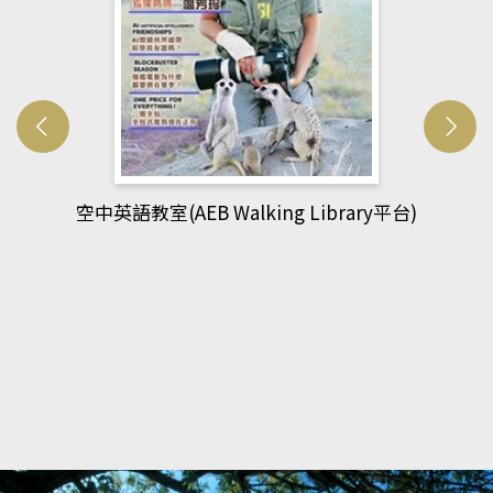
網管人(kono平台)