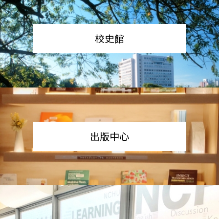
校史館
出版中心