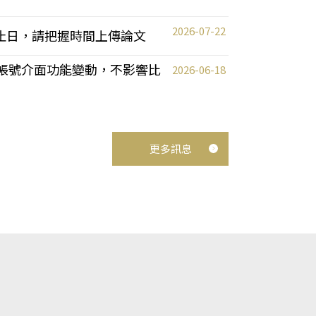
2026-07-22
截止日，請把握時間上傳論文
統教師帳號介面功能變動，不影響比
2026-06-18
更多訊息