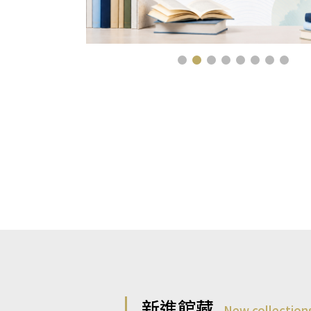
新進館藏
New collection