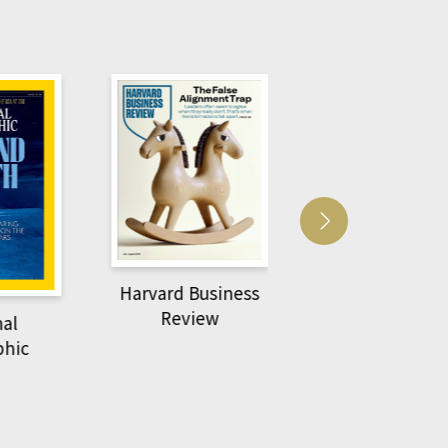
Harvard Business
萌動力一頁漫畫
Review
nal
物力學
phic