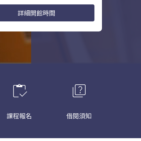
詳細開館時間
inventory
quiz
課程報名
借閱須知