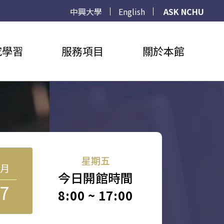
中興大學
English
ASK NCHU
究學習
服務項目
關於本館
星期五
8月
今日開館時間
7
8:00 ~ 17:00