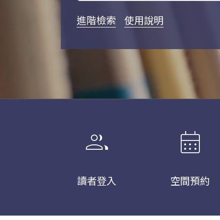
進階檢索
使用說明
group
calendar_month
讀者登入
空間預約