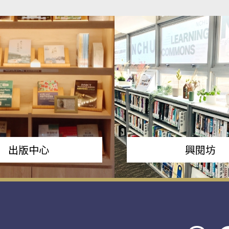
出版中心
興閱坊