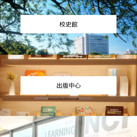
校史館
出版中心