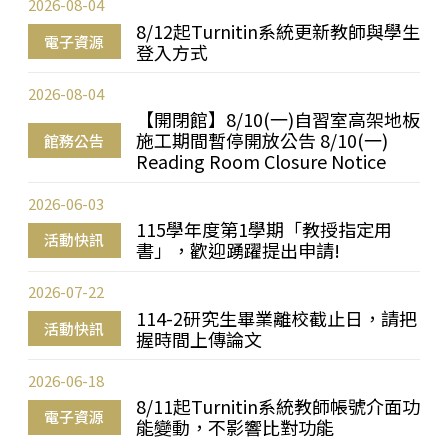
2026-08-04
8/12起Turnitin系統更新教師與學生
電子資源
登入方式
2026-08-04
【開閉館】8/10(一)自習室高架地板
施工期間暫停開放公告 8/10(一)
館務公告
Reading Room Closure Notice
2026-06-03
115學年度第1學期「教授指定用
活動快訊
書」，歡迎踴躍提出申請!
2026-07-22
114-2研究生畢業離校截止日，請把
活動快訊
握時間上傳論文
2026-06-18
8/11起Turnitin系統教師帳號介面功
電子資源
能變動，不影響比對功能