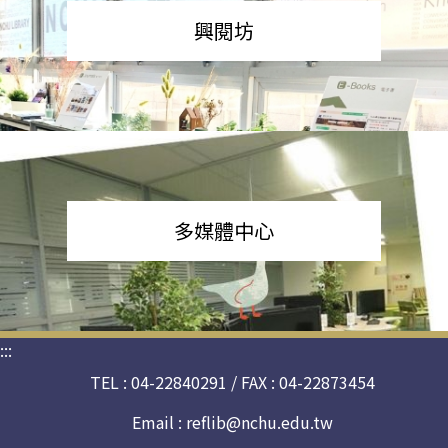
興閱坊
多媒體中心
:::
TEL : 04-22840291 / FAX : 04-22873454
Email :
reflib@nchu.edu.tw