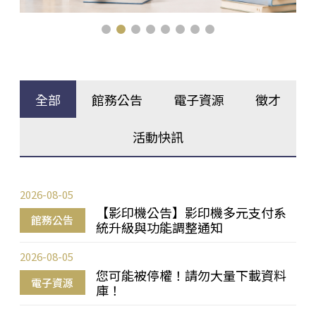
全部
館務公告
電子資源
徵才
活動快訊
2026-08-05
【影印機公告】影印機多元支付系
館務公告
統升級與功能調整通知
2026-08-05
您可能被停權！請勿大量下載資料
電子資源
庫！