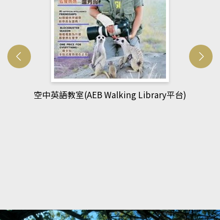
網管人(kono平台)