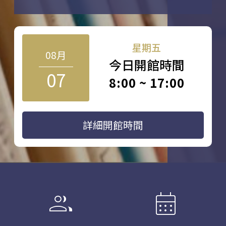
星期五
08月
今日開館時間
07
8:00 ~ 17:00
詳細開館時間
group
calendar_month