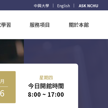
中興大學
English
ASK NCHU
究學習
服務項目
關於本館
星期四
8月
今日開館時間
6
8:00 ~ 17:00