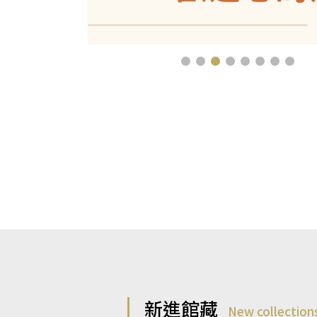
新進館藏
New collection