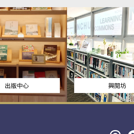
出版中心
興閱坊
Threads
rs