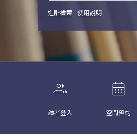
進階檢索
使用說明
group
calendar_month
讀者登入
空間預約