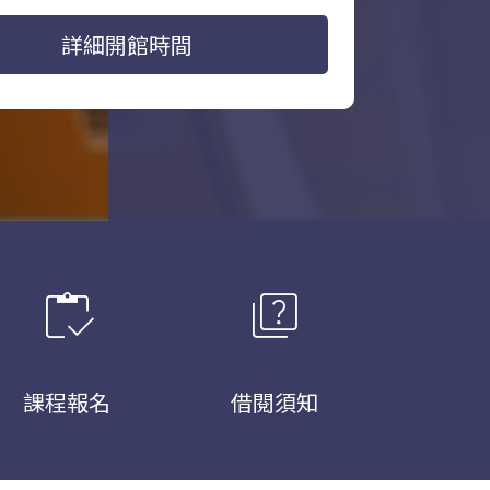
詳細開館時間
inventory
quiz
課程報名
借閱須知