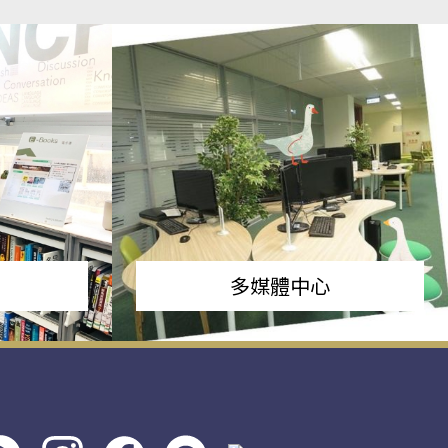
多媒體中心
s社
line社
instagram
facebook