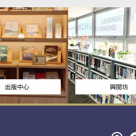
出版中心
興閱坊
Threads
rs