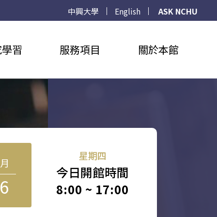
中興大學
English
ASK NCHU
究學習
服務項目
關於本館
星期四
8月
今日開館時間
6
8:00 ~ 17:00