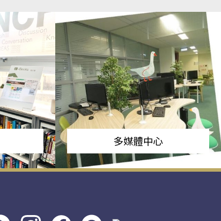
多媒體中心
s社
line社
instagram
facebook