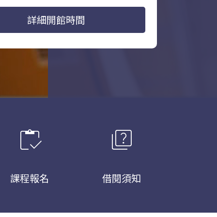
詳細開館時間
inventory
quiz
課程報名
借閱須知