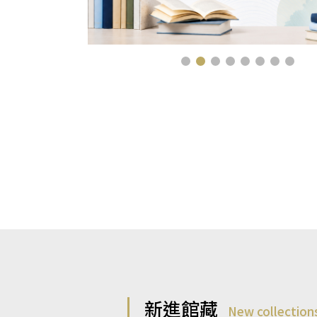
新進館藏
New collection