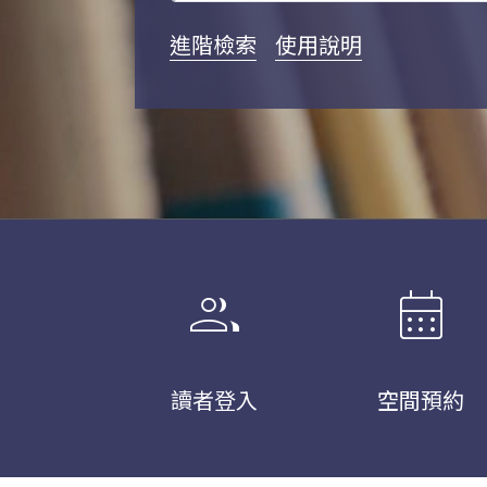
進階檢索
使用說明
group
calendar_month
讀者登入
空間預約