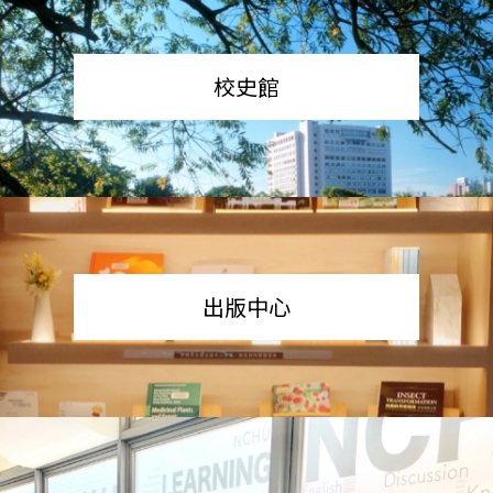
校史館
出版中心