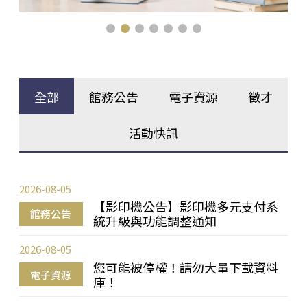
全部
館務公告
電子資源
徵才
活動快訊
2026-08-05
【影印機公告】影印機多元支付系
館務公告
統升級與功能調整通知
2026-08-05
您可能被停權！請勿大量下載資料
電子資源
庫！