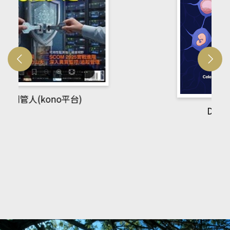
Developmetal cell