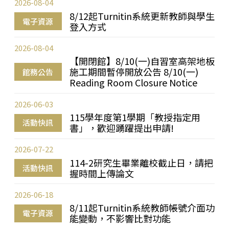
2026-08-04
8/12起Turnitin系統更新教師與學生
電子資源
登入方式
2026-08-04
【開閉館】8/10(一)自習室高架地板
施工期間暫停開放公告 8/10(一)
館務公告
Reading Room Closure Notice
2026-06-03
115學年度第1學期「教授指定用
活動快訊
書」，歡迎踴躍提出申請!
2026-07-22
114-2研究生畢業離校截止日，請把
活動快訊
握時間上傳論文
2026-06-18
8/11起Turnitin系統教師帳號介面功
電子資源
能變動，不影響比對功能