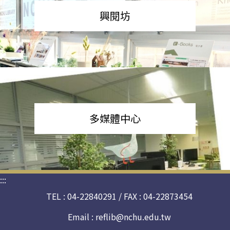
興閱坊
多媒體中心
:::
TEL : 04-22840291 / FAX : 04-22873454
Email :
reflib@nchu.edu.tw