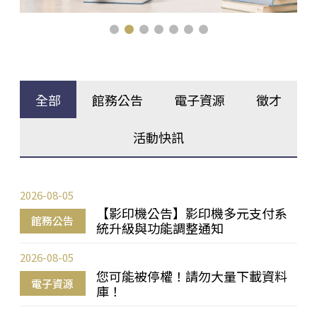
全部
館務公告
電子資源
徵才
活動快訊
2026-08-05
【影印機公告】影印機多元支付系
館務公告
統升級與功能調整通知
2026-08-05
您可能被停權！請勿大量下載資料
電子資源
庫！