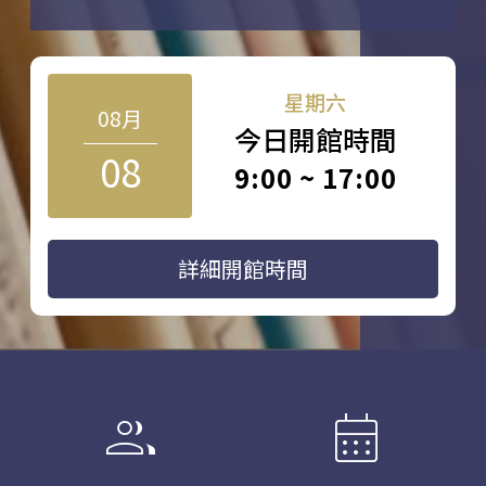
星期六
08月
今日開館時間
08
9:00 ~ 17:00
詳細開館時間
group
calendar_month