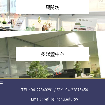
興閱坊
多媒體中心
:::
TEL : 04-22840291 / FAX : 04-22873454
Email :
reflib@nchu.edu.tw