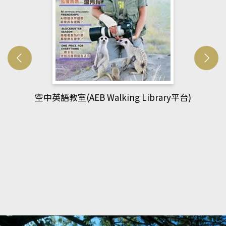
網管人(kono平台)