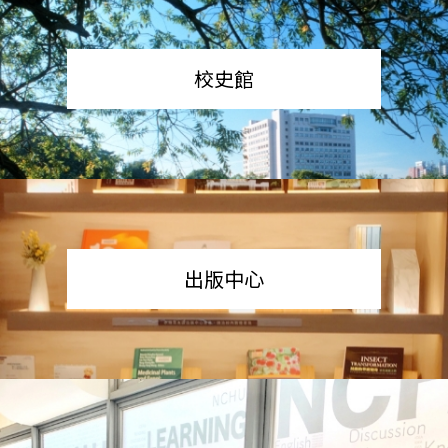
校史館
出版中心