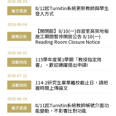
2026-08-04
8/12起Turnitin系統更新教師與學生
電子資源
登入方式
2026-08-04
【開閉館】8/10(一)自習室高架地板
施工期間暫停開放公告 8/10(一)
館務公告
Reading Room Closure Notice
2026-06-03
115學年度第1學期「教授指定用
活動快訊
書」，歡迎踴躍提出申請!
2026-07-22
114-2研究生畢業離校截止日，請把
活動快訊
握時間上傳論文
2026-06-18
8/11起Turnitin系統教師帳號介面功
電子資源
能變動，不影響比對功能