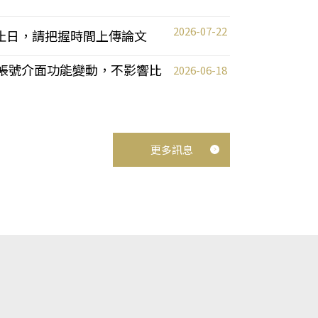
2026-07-22
截止日，請把握時間上傳論文
統教師帳號介面功能變動，不影響比
2026-06-18
更多訊息