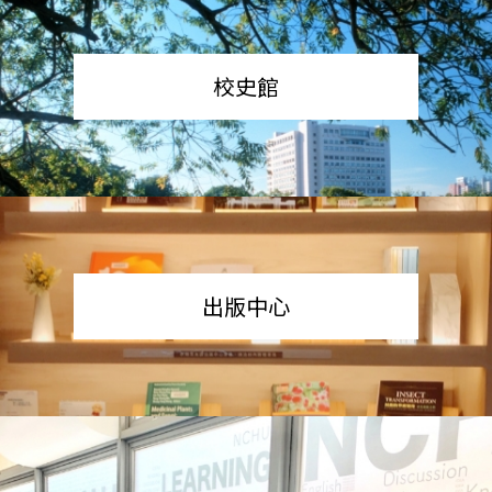
校史館
出版中心