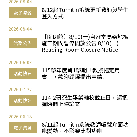
2026-08-04
8/12起Turnitin系統更新教師與學生
電子資源
登入方式
2026-08-04
【開閉館】8/10(一)自習室高架地板
施工期間暫停開放公告 8/10(一)
館務公告
Reading Room Closure Notice
2026-06-03
115學年度第1學期「教授指定用
活動快訊
書」，歡迎踴躍提出申請!
2026-07-22
114-2研究生畢業離校截止日，請把
活動快訊
握時間上傳論文
2026-06-18
8/11起Turnitin系統教師帳號介面功
電子資源
能變動，不影響比對功能