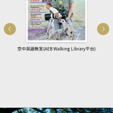
網管人(kono平台)