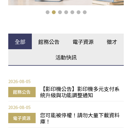
全部
館務公告
電子資源
徵才
活動快訊
2026-08-05
【影印機公告】影印機多元支付系
館務公告
統升級與功能調整通知
2026-08-05
您可能被停權！請勿大量下載資料
電子資源
庫！