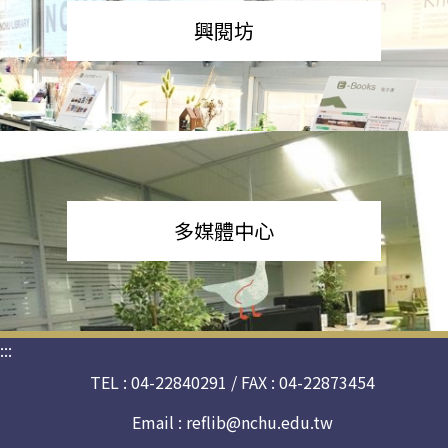
興閱坊
多媒體中心
:::
TEL : 04-22840291 / FAX : 04-22873454
Email :
reflib@nchu.edu.tw