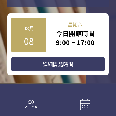
星期六
08月
今日開館時間
08
9:00 ~ 17:00
詳細開館時間
group
calendar_month