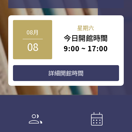
星期六
08月
今日開館時間
08
9:00 ~ 17:00
詳細開館時間
group
calendar_month