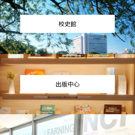
校史館
出版中心