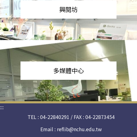
興閱坊
多媒體中心
:::
TEL : 04-22840291 / FAX : 04-22873454
Email :
reflib@nchu.edu.tw