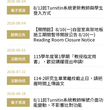
2026-08-04
8/12起Turnitin系統更新教師與學生
電子資源
登入方式
2026-08-04
【開閉館】8/10(一)自習室高架地板
施工期間暫停開放公告 8/10(一)
館務公告
Reading Room Closure Notice
2026-06-03
115學年度第1學期「教授指定用
活動快訊
書」，歡迎踴躍提出申請!
2026-07-22
114-2研究生畢業離校截止日，請把
活動快訊
握時間上傳論文
2026-06-18
8/11起Turnitin系統教師帳號介面功
電子資源
能變動，不影響比對功能