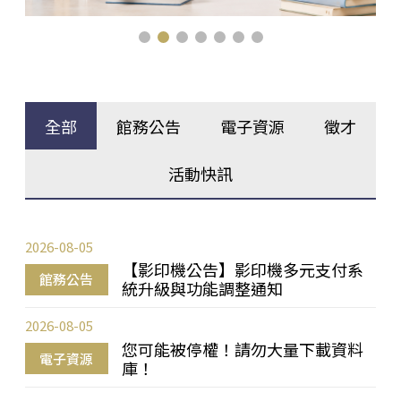
全部
館務公告
電子資源
徵才
活動快訊
2026-08-05
【影印機公告】影印機多元支付系
館務公告
統升級與功能調整通知
2026-08-05
您可能被停權！請勿大量下載資料
電子資源
庫！