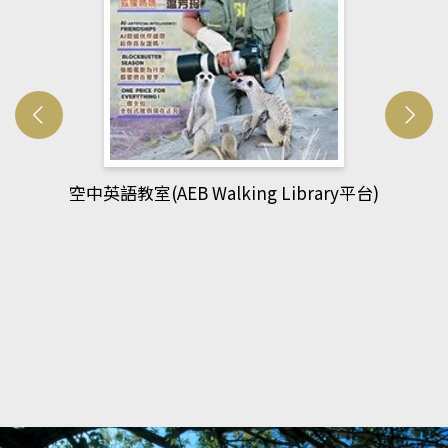
網管人(kono平台)