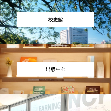
校史館
出版中心