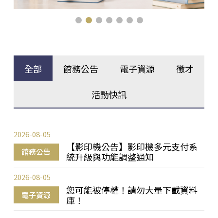
全部
館務公告
電子資源
徵才
活動快訊
2026-08-05
【影印機公告】影印機多元支付系
館務公告
統升級與功能調整通知
2026-08-05
您可能被停權！請勿大量下載資料
電子資源
庫！