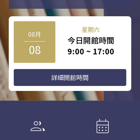
星期六
08月
今日開館時間
08
9:00 ~ 17:00
詳細開館時間
group
calendar_month