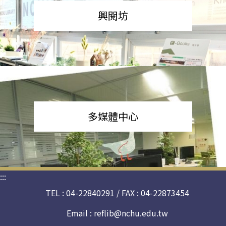
興閱坊
多媒體中心
:::
TEL : 04-22840291 / FAX : 04-22873454
Email :
reflib@nchu.edu.tw