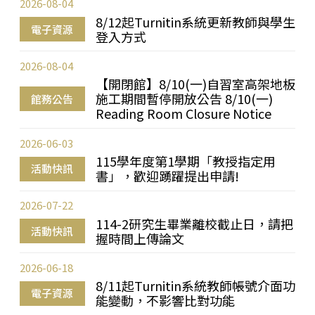
2026-08-04
8/12起Turnitin系統更新教師與學生
電子資源
登入方式
2026-08-04
【開閉館】8/10(一)自習室高架地板
施工期間暫停開放公告 8/10(一)
館務公告
Reading Room Closure Notice
2026-06-03
115學年度第1學期「教授指定用
活動快訊
書」，歡迎踴躍提出申請!
2026-07-22
114-2研究生畢業離校截止日，請把
活動快訊
握時間上傳論文
2026-06-18
8/11起Turnitin系統教師帳號介面功
電子資源
能變動，不影響比對功能