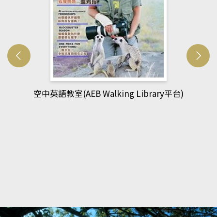
網管人(kono平台)