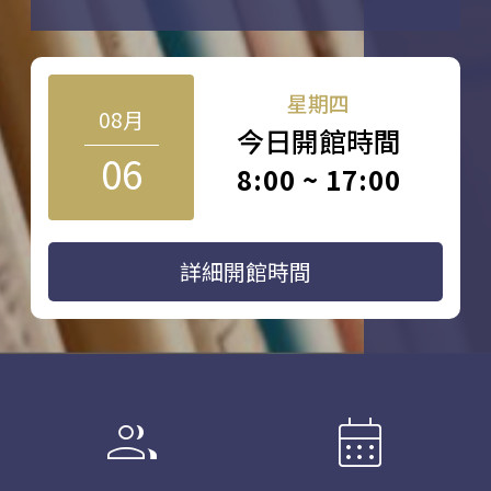
星期四
08月
今日開館時間
06
8:00 ~ 17:00
詳細開館時間
group
calendar_month