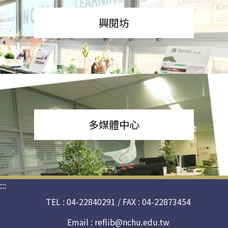
興閱坊
多媒體中心
:::
TEL : 04-22840291 / FAX : 04-22873454
Email :
reflib@nchu.edu.tw