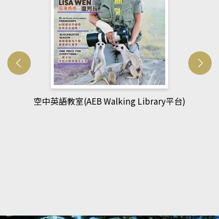
平台)
網管人(kono平台)