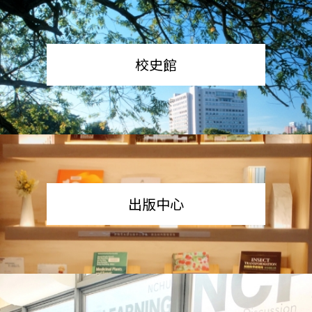
校史館
出版中心