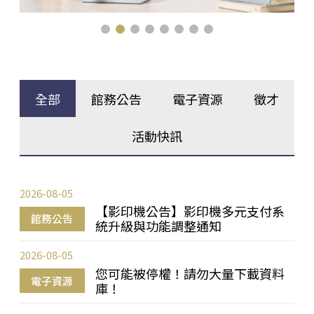
全部
館務公告
電子資源
徵才
活動快訊
2026-08-05
【影印機公告】影印機多元支付系
館務公告
統升級與功能調整通知
2026-08-05
您可能被停權！請勿大量下載資料
電子資源
庫！