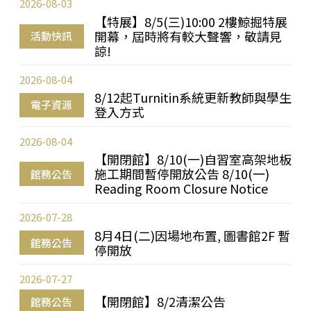
2026-08-03
【特展】8/5(三)10:00 2樓鯨掘特展
開幕，屆時將有較大聲響，敬請見
活動快訊
諒!
2026-08-04
8/12起Turnitin系統更新教師與學生
電子資源
登入方式
2026-08-04
【開閉館】8/10(一)自習室高架地板
施工期間暫停開放公告 8/10(一)
館務公告
Reading Room Closure Notice
2026-07-28
8月4日(二)因場地布置, 圖書館2F 暫
館務公告
停開放
2026-07-27
【開閉館】8/2清潔公告
館務公告