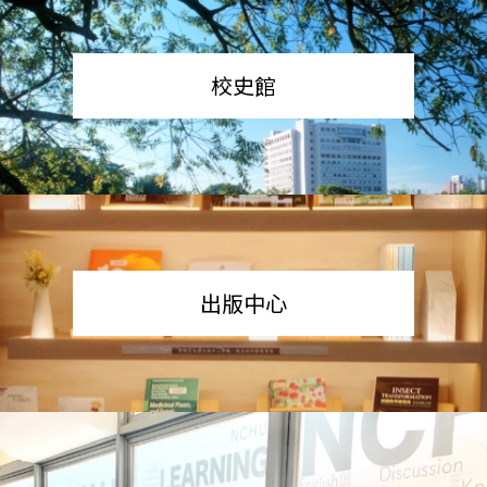
校史館
出版中心