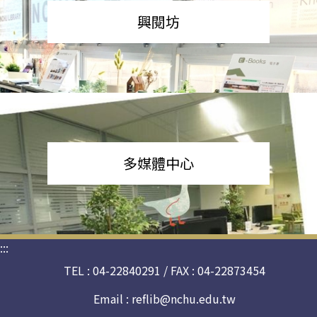
興閱坊
多媒體中心
:::
TEL : 04-22840291 / FAX : 04-22873454
Email :
reflib@nchu.edu.tw