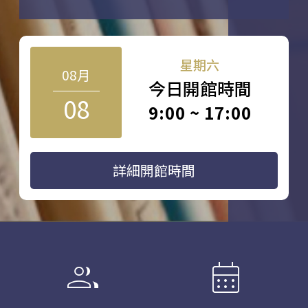
星期六
08月
今日開館時間
08
9:00 ~ 17:00
詳細開館時間
group
calendar_month