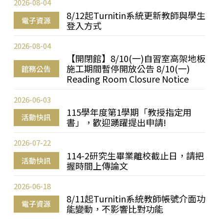
2026-08-04
8/12起Turnitin系統更新教師與學生
電子資源
登入方式
2026-08-04
【開閉館】8/10(一)自習室高架地板
施工期間暫停開放公告 8/10(一)
館務公告
Reading Room Closure Notice
2026-06-03
115學年度第1學期「教授指定用
活動快訊
書」，歡迎踴躍提出申請!
2026-07-22
114-2研究生畢業離校截止日，請把
活動快訊
握時間上傳論文
2026-06-18
8/11起Turnitin系統教師帳號介面功
電子資源
能變動，不影響比對功能