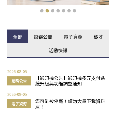
全部
館務公告
電子資源
徵才
活動快訊
2026-08-05
【影印機公告】影印機多元支付系
館務公告
統升級與功能調整通知
2026-08-05
您可能被停權！請勿大量下載資料
電子資源
庫！