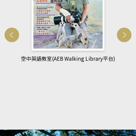
y平台)
網管人(kono平台)