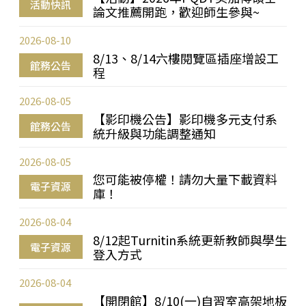
活動快訊
論文推薦開跑，歡迎師生參與~
2026-08-10
8/13、8/14六樓閱覽區插座增設工
館務公告
程
2026-08-05
【影印機公告】影印機多元支付系
館務公告
統升級與功能調整通知
2026-08-05
您可能被停權！請勿大量下載資料
電子資源
庫！
2026-08-04
8/12起Turnitin系統更新教師與學生
電子資源
登入方式
2026-08-04
【開閉館】8/10(一)自習室高架地板