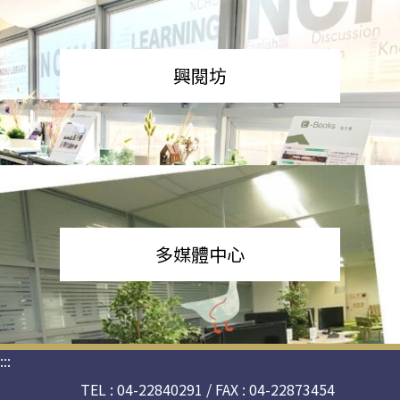
興閱坊
多媒體中心
:::
TEL : 04-22840291 / FAX : 04-22873454