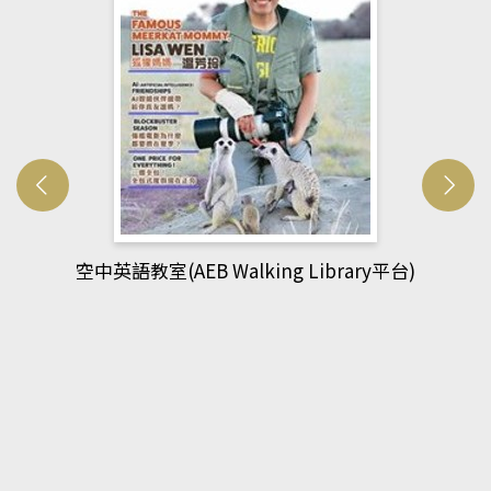
網管人(kono平台)