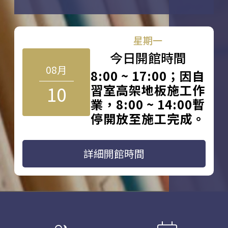
星期一
今日開館時間
08月
8:00 ~ 17:00；因自
10
習室高架地板施工作
業，8:00 ~ 14:00暫
停開放至施工完成。
詳細開館時間