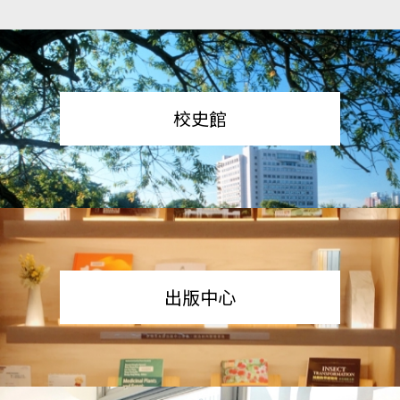
校史館
出版中心